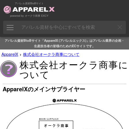
アパレル資材BtoBサイト
powered by オークラ商事 EXCY
アパレル資材BtoBサイト「ApparelX (アパレルエックス)」はアパレル業界の企画・
生産担当者の皆様のためのECサイトです。
›
ApparelX
株式会社オークラ商事について
株式会社オークラ商事に
ついて
ApparelXのメインサプライヤー