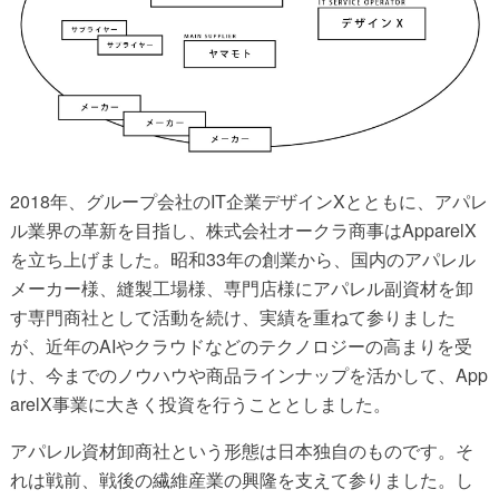
2018年、グループ会社のIT企業デザインXとともに、アパレ
ル業界の革新を目指し、株式会社オークラ商事はApparelX
を立ち上げました。昭和33年の創業から、国内のアパレル
メーカー様、縫製工場様、専門店様にアパレル副資材を卸
す専門商社として活動を続け、実績を重ねて参りました
が、近年のAIやクラウドなどのテクノロジーの高まりを受
け、今までのノウハウや商品ラインナップを活かして、App
arelX事業に大きく投資を行うこととしました。
アパレル資材卸商社という形態は日本独自のものです。そ
れは戦前、戦後の繊維産業の興隆を支えて参りました。し