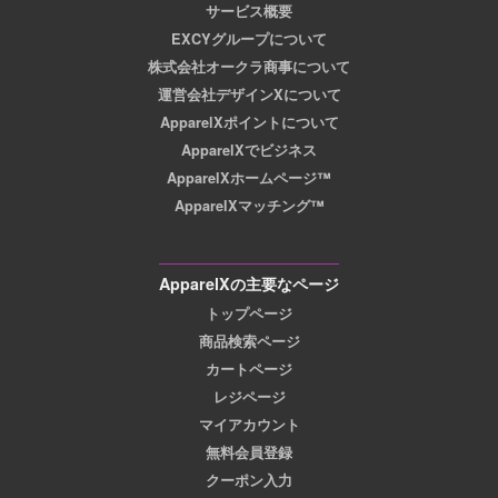
サービス概要
EXCYグループについて
株式会社オークラ商事について
運営会社デザインXについて
ApparelXポイントについて
ApparelXでビジネス
ApparelXホームページ™
ApparelXマッチング™
ApparelXの主要なページ
トップページ
商品検索ページ
カートページ
レジページ
マイアカウント
無料会員登録
クーポン入力