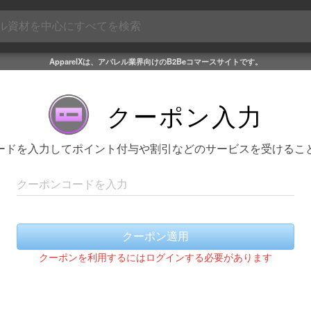
ApparelXは、アパレル業界向けのB2Beコマースサイトです。
クーポン入力
ードを入力してポイント付与や割引などのサービスを受けるこ
クーポンコードを入力
クーポン適用
クーポンを利用するにはログインする必要があります