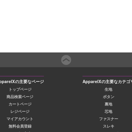
pparelXの主要なページ
ApparelXの主要なカテゴ
トップページ
生地
商品検索ページ
ボタン
カートページ
裏地
レジページ
芯地
マイアカウント
ファスナー
無料会員登録
スレキ