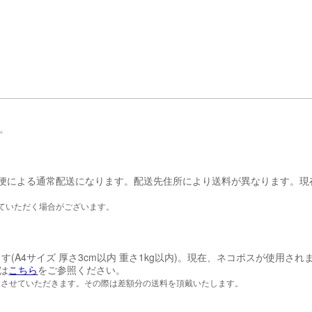
。
便による通常配送になります。配送先住所により送料が異なります。現
ていただく場合がございます。
A4サイズ 厚さ3cm以内 重さ1kg以内)。現在、ネコポスが使用され
は
こちら
をご参照ください。
用させていただきます。その際は差額分の送料を頂戴いたします。