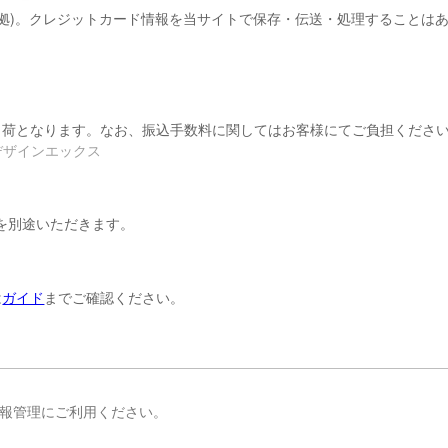
に準拠)。クレジットカード情報を当サイトで保存・伝送・処理することは
出荷となります。なお、振込手数料に関してはお客様にてご負担くださ
 カ)デザインエックス
を別途いただきます。
は
ガイド
までご確認ください。
報管理にご利用ください。