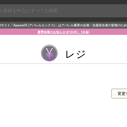
Bサイト「ApparelX (アパレルエックス)」はアパレル業界の企画・生産担当者の皆様のた
夏季休業のお知らせ 8/13(木)、14(金)
レジ
変更