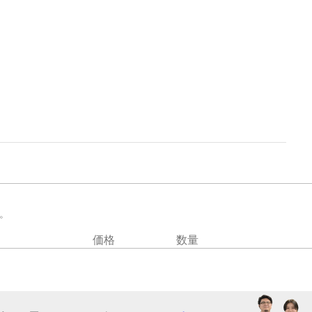
。
価格
数量