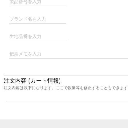
製品番号を入力
ブランド名を入力
生地品番を入力
伝票メモを入力
注文内容 (カート情報)
注文内容は以下になります。ここで数量等を修正することもできます