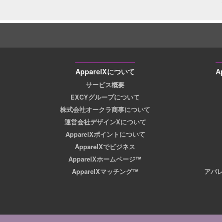
ApparelXについて
A
サービス概要
EXCYグループについて
株式会社オークラ商事について
運営会社デザインXについて
ApparelXポイントについて
ApparelXでビジネス
ApparelXホームページ™
ApparelXマッチング™
アパ