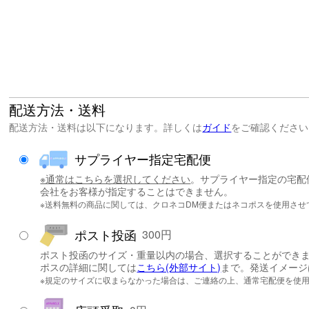
配送方法・送料
配送方法・送料は以下になります。詳しくは
ガイド
をご確認ください
サプライヤー指定宅配便
※通常はこちらを選択してください
。サプライヤー指定の宅配
会社をお客様が指定することはできません。
※送料無料の商品に関しては、クロネコDM便またはネコポスを使用させ
ポスト投函
300円
ポスト投函のサイズ・重量以内の場合、選択することができます(
ポスの詳細に関しては
こちら(外部サイト)
まで。発送イメージ
※規定のサイズに収まらなかった場合は、ご連絡の上、通常宅配便を使