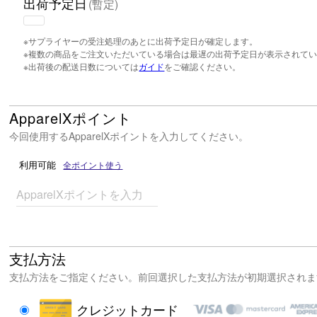
出荷予定日
(暫定)
※サプライヤーの受注処理のあとに出荷予定日が確定します。
※複数の商品をご注文いただいている場合は最遅の出荷予定日が表示されて
※出荷後の配送日数については
ガイド
をご確認ください。
ApparelXポイント
今回使用するApparelXポイントを入力してください。
利用可能
全ポイント使う
ApparelXポイントを入力
支払方法
支払方法をご指定ください。前回選択した支払方法が初期選択されま
クレジットカード