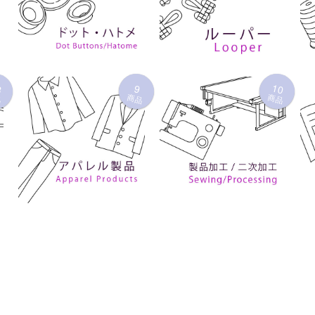
3
10
9
品
商品
商品