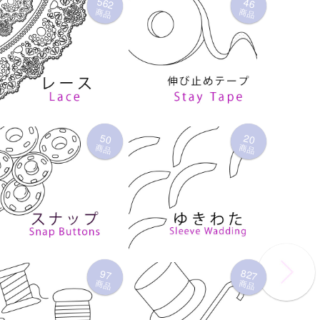
562
46
商品
商品
50
20
商品
商品
827
97
商品
商品