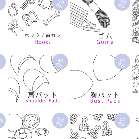
120
163
4
品
商品
商品
3
46
22
品
商品
商品
35
333
97
品
商品
商品