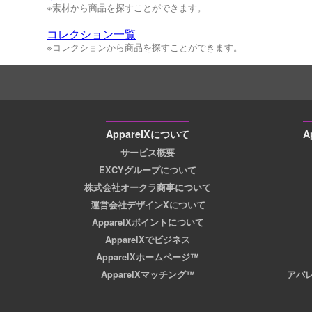
※素材から商品を探すことができます。
コレクション一覧
※コレクションから商品を探すことができます。
ApparelXについて
A
サービス概要
EXCYグループについて
株式会社オークラ商事について
運営会社デザインXについて
ApparelXポイントについて
ApparelXでビジネス
ApparelXホームページ™
ApparelXマッチング™
アパ