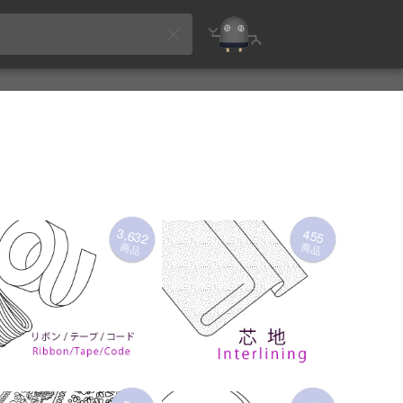
3,632
455
商品
商品