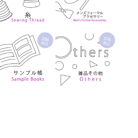
356
376
商品
商品