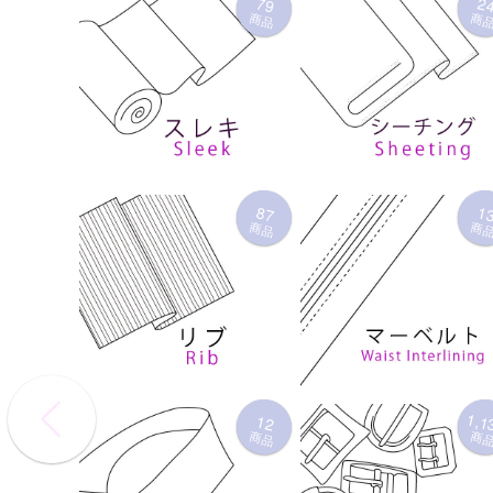
79
2
商品
商
87
1
商品
商
1,1
12
商品
商