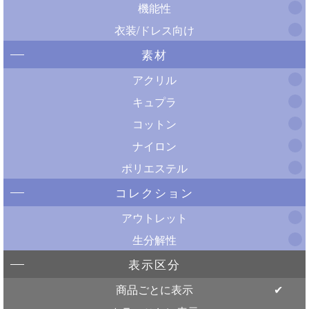
機能性
衣装/ドレス向け
素材
アクリル
キュプラ
コットン
ナイロン
ポリエステル
コレクション
アウトレット
生分解性
表示区分
商品ごとに表示