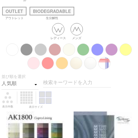
ル
OUTLET
BIODEGRADABLE
アウトレット
生分解性
レディース
メンズ
並び順を選択
検索キーワードを入力
表示件数
表示サイズ