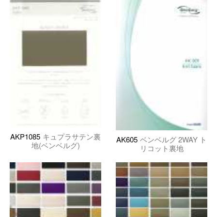
AKP1085
キュプラサテン裏
AK605
ベンベルグ 2WAY ト
地(ベンベルグ)
リコット裏地