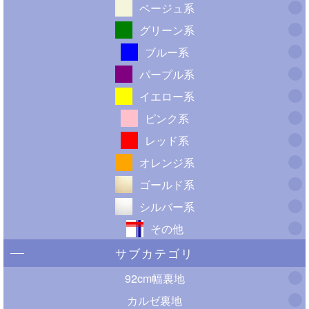
ベージュ系
グリーン系
ブルー系
パープル系
イエロー系
ピンク系
レッド系
オレンジ系
ゴールド系
シルバー系
その他
サブカテゴリ
92cm幅裏地
カルゼ裏地