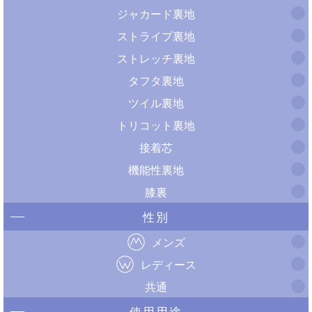
ジャカード裏地
ストライプ裏地
ストレッチ裏地
タフタ裏地
ツイル裏地
トリコット裏地
接着芯
機能性裏地
膝裏
性別
メンズ
レディース
共通
使用用途