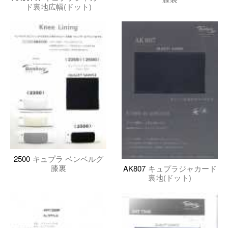
ド裏地広幅(ドット)
2500
キュプラ ベンベルグ
膝裏
AK807
キュプラジャカード
裏地(ドット)