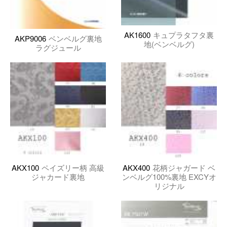
AK1600
キュプラタフタ裏
AKP9006
ベンベルグ裏地
地(ベンベルグ)
ラグジュール
AKX100
ペイズリー柄 高級
AKX400
花柄ジャガード ベ
ジャカード裏地
ンベルグ100%裏地 EXCYオ
リジナル