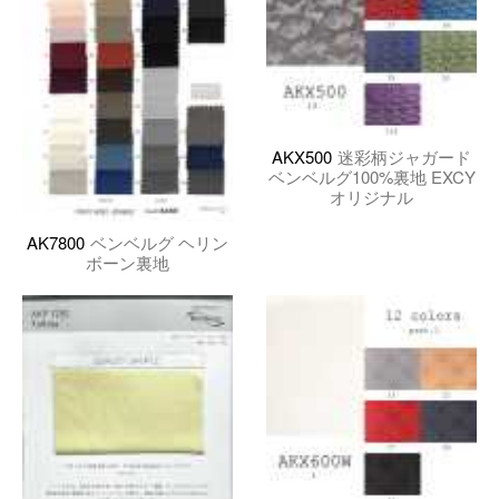
AKX500
迷彩柄ジャガード
ベンベルグ100%裏地 EXCY
オリジナル
AK7800
ベンベルグ ヘリン
ボーン裏地