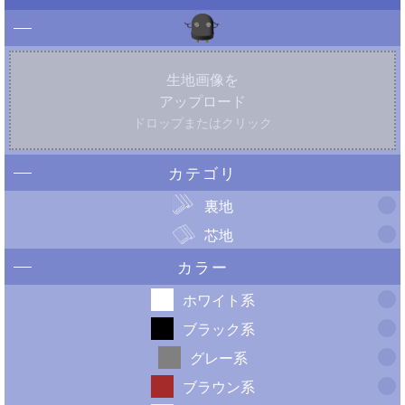
生地画像を
アップロード
ドロップまたはクリック
カテゴリ
裏地
芯地
カラー
ホワイト系
ブラック系
グレー系
ブラウン系