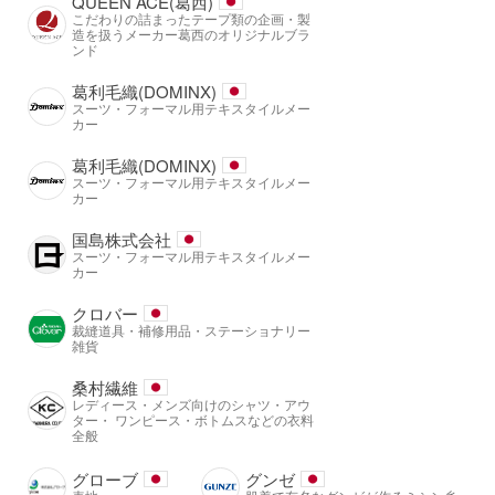
QUEEN ACE(葛西)
こだわりの詰まったテープ類の企画・製
造を扱うメーカー葛西のオリジナルブラ
ンド
葛利毛織(DOMINX)
スーツ・フォーマル用テキスタイルメー
カー
葛利毛織(DOMINX)
スーツ・フォーマル用テキスタイルメー
カー
国島株式会社
スーツ・フォーマル用テキスタイルメー
カー
クロバー
裁縫道具・補修用品・ステーショナリー
雑貨
桑村繊維
レディース・メンズ向けのシャツ・アウ
ター・ ワンピース・ボトムスなどの衣料
全般
グローブ
グンゼ