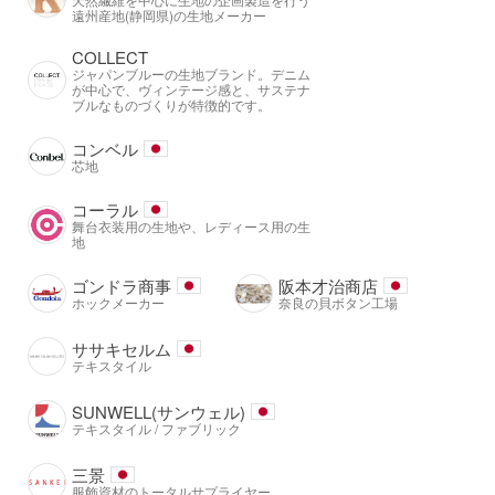
遠州産地(静岡県)の生地メーカー
COLLECT
ジャパンブルーの生地ブランド。デニム
が中心で、ヴィンテージ感と、サステナ
ブルなものづくりが特徴的です。
コンベル
芯地
コーラル
舞台衣装用の生地や、レディース用の生
地
ゴンドラ商事
阪本才治商店
ホックメーカー
奈良の貝ボタン工場
ササキセルム
テキスタイル
SUNWELL(サンウェル)
テキスタイル / ファブリック
三景
服飾資材のトータルサプライヤー