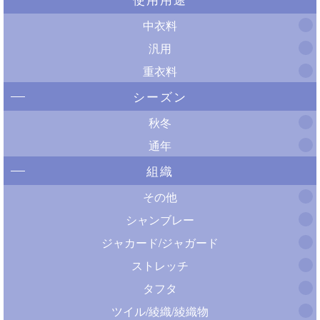
中衣料
汎用
重衣料
シーズン
秋冬
通年
組織
その他
シャンブレー
ジャカード/ジャガード
ストレッチ
タフタ
ツイル/綾織/綾織物