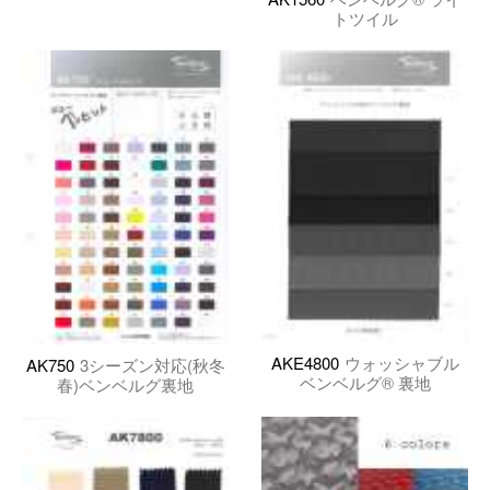
トツイル
AKE4800
ウォッシャブル
AK750
3シーズン対応(秋冬
ベンベルグ® 裏地
春)ベンベルグ裏地