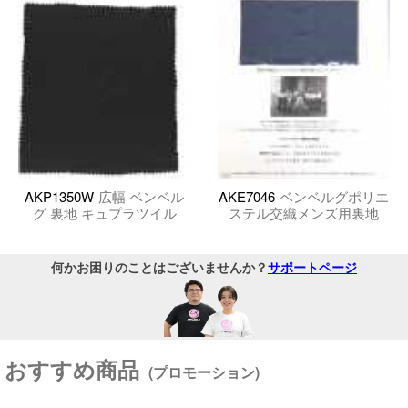
AKP1350W
広幅 ベンベル
AKE7046
ベンベルグポリエ
グ 裏地 キュプラツイル
ステル交織メンズ用裏地
何かお困りのことはございませんか？
サポートページ
おすすめ商品
(プロモーション)