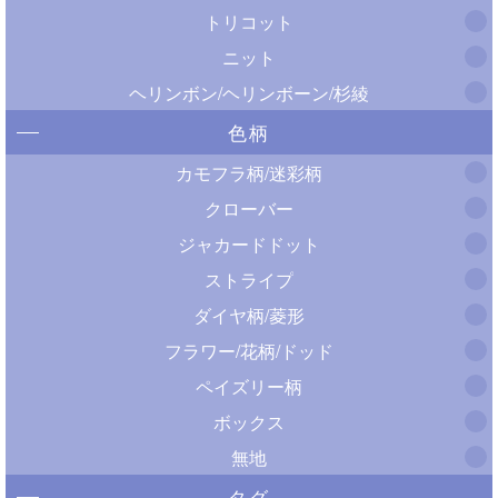
トリコット
ニット
ヘリンボン/ヘリンボーン/杉綾
色柄
カモフラ柄/迷彩柄
クローバー
ジャカードドット
ストライプ
ダイヤ柄/菱形
フラワー/花柄/ドッド
ペイズリー柄
ボックス
無地
タグ