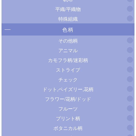
平織/平織物
特殊組織
色柄
その他柄
アニマル
カモフラ柄/迷彩柄
ストライプ
チェック
ドット,ペイズリー,花柄
フラワー/花柄/ドッド
フルーツ
プリント柄
ボタニカル柄