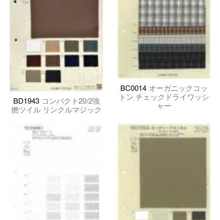
BC0014
オーガニックコッ
トン チェックドライワッシ
BD1943
コンパクト20/2強
ャー
撚ツイル リンクルマジック