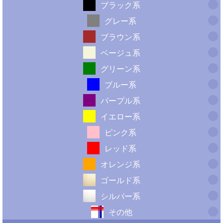
ブラック系
グレー系
ブラウン系
ベージュ系
グリーン系
ブルー系
パープル系
イエロー系
ピンク系
レッド系
オレンジ系
ゴールド系
シルバー系
その他