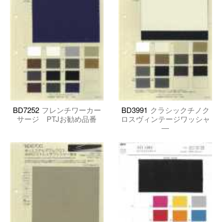
BD7252
フレンチワーカー
BD3991
クラシックチノク
サージ PTJお勧め品番
ロスヴィンテージワッシャ
―