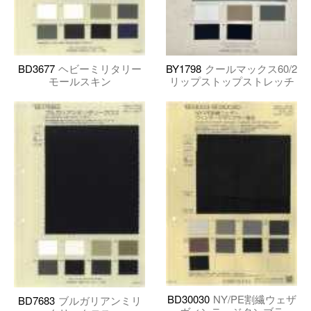
BD3677
ヘビーミリタリー
BY1798
クールマックス60/2
モールスキン
リップストップストレッチ
BD30030
NY/PE割繊ウェザ
BD7683
ブルガリアンミリ