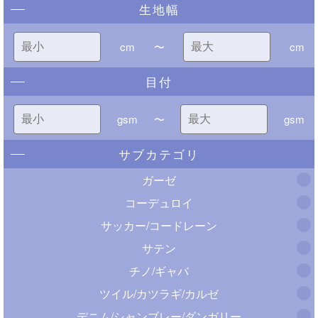
生地幅
cm
〜
cm
目付
gsm
〜
gsm
サブカテゴリ
ガーゼ
コーデュロイ
サッカー/コードレーン
サテン
チノ/ギャバ
ツイル/カツラギ/カルゼ
デニム/シャンブレー/ダンガリー