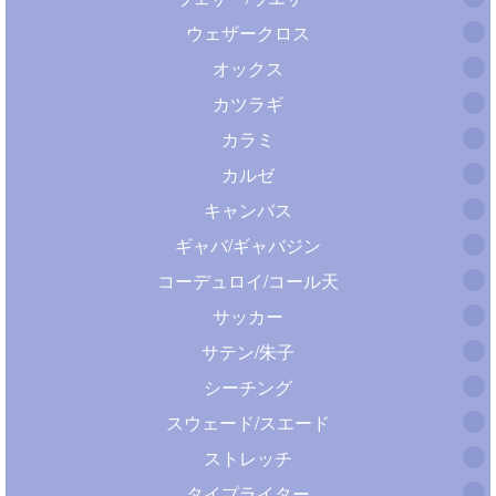
ウェザークロス
オックス
カツラギ
カラミ
カルゼ
キャンバス
ギャバ/ギャバジン
コーデュロイ/コール天
サッカー
サテン/朱子
シーチング
スウェード/スエード
ストレッチ
タイプライター