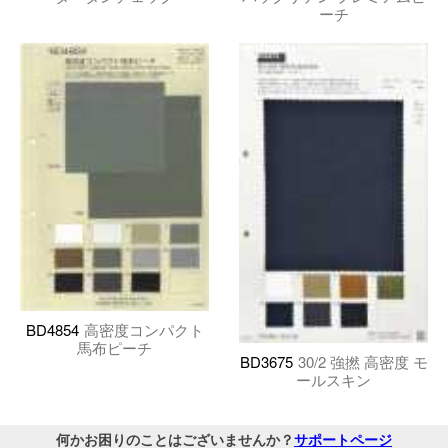
ーチ
BD4854
高密度コンパクト
馬布ピーチ
BD3675
30/2 強撚 高密度 モ
ールスキン
何かお困りのことはございませんか？
サポートページ