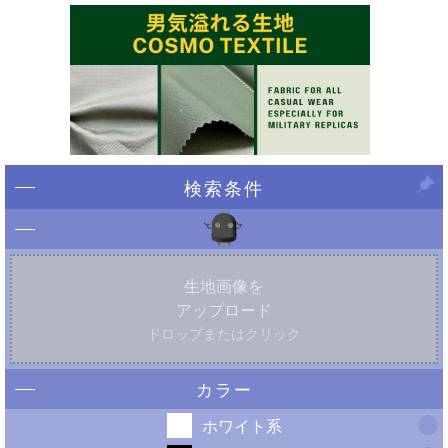
検索条件
生地画像を
アップロード
ドロップまたはクリック
カラー
ホワイト系