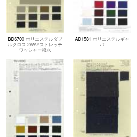
BD6700
ポリエステルダブ
AD1581
ポリエステルギャ
ルクロス 2WAYストレッチ
バ
ワッシャー撥水