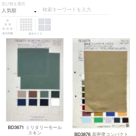
並び順を選択
検索キーワードを入力
表示件数
表示サイズ
BD3671
ミリタリーモール
スキン
BD3876
高密度コンパクト