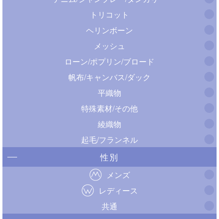
トリコット
ヘリンボーン
メッシュ
ローン/ポプリン/ブロード
帆布/キャンバス/ダック
平織物
特殊素材/その他
綾織物
起毛/フランネル
性別
メンズ
レディース
共通