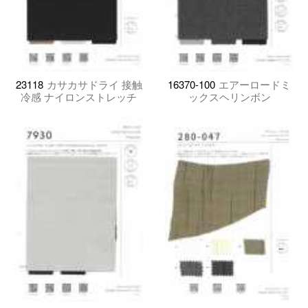
23118
カサカサドライ 接触
16370-100
エアーロードミ
冷感 ナイロンストレッチ
ックスヘリンボン