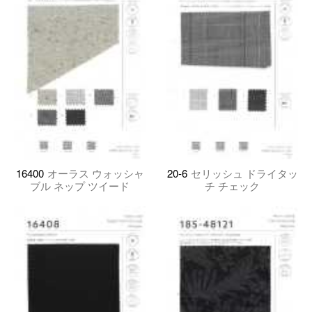
16400
オーラス ウォッシャ
20-6
セリッシュ ドライタッ
ブル ネップ ツイード
チ チェック