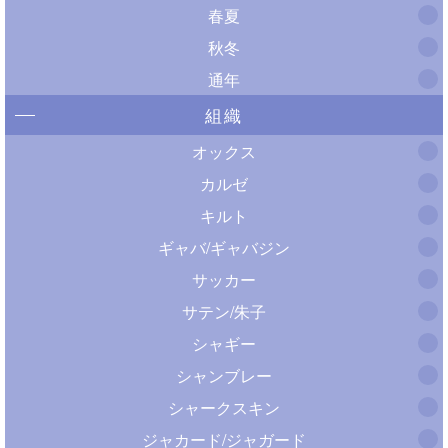
春夏
秋冬
通年
組織
オックス
カルゼ
キルト
ギャバ/ギャバジン
サッカー
サテン/朱子
シャギー
シャンブレー
シャークスキン
ジャカード/ジャガード