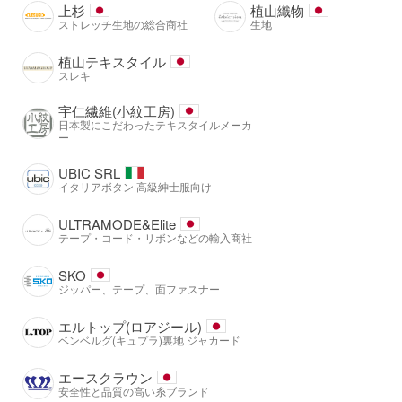
上杉
植山織物
ストレッチ生地の総合商社
生地
植山テキスタイル
スレキ
宇仁繊維(小紋工房)
日本製にこだわったテキスタイルメーカ
ー
UBIC SRL
イタリアボタン 高級紳士服向け
ULTRAMODE&Elite
テープ・コード・リボンなどの輸入商社
SKO
ジッパー、テープ、面ファスナー
エルトップ(ロアジール)
ベンベルグ(キュプラ)裏地 ジャカード
エースクラウン
安全性と品質の高い糸ブランド