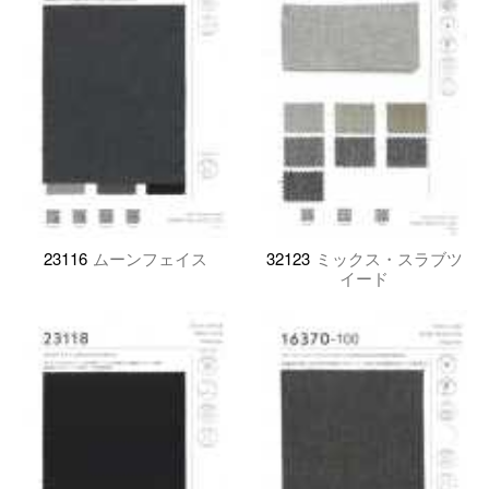
23116
ムーンフェイス
32123
ミックス・スラブツ
イード