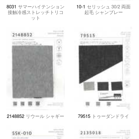
8031
サマーハイテンション
10-1
セリッシュ 30/2 両面
接触冷感ストレッチトリコ
起毛 シャンブレー
ット
2148852
リウール シャギー
79515
トゥーダンドライ