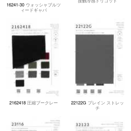
接触冷感トリコット
16241-30
ウォッシャブルツ
ィードギャバ
2162418
圧縮ブークレー
22122G
プレイン ストレッ
チ