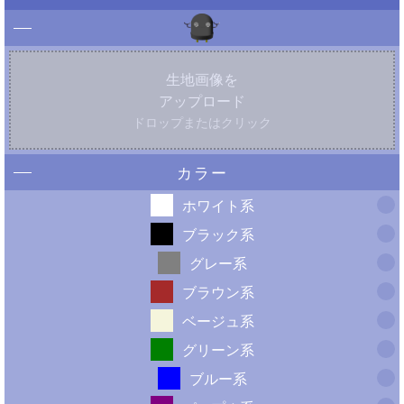
生地画像を
アップロード
ドロップまたはクリック
カラー
ホワイト系
ブラック系
グレー系
ブラウン系
ベージュ系
グリーン系
ブルー系