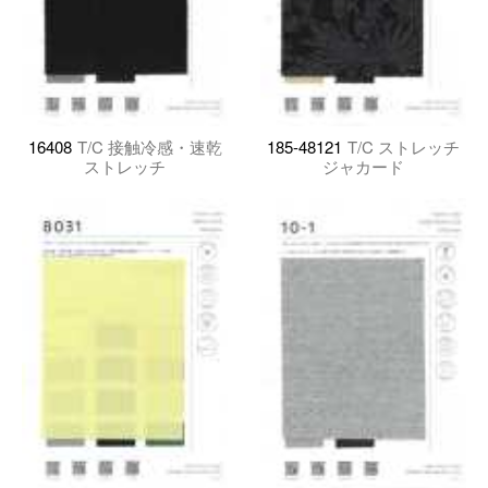
16408
T/C 接触冷感・速乾
185-48121
T/C ストレッチ
ストレッチ
ジャカード