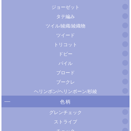
ジョーゼット
タテ編み
ツイル/綾織/綾織物
ツイード
トリコット
ドビー
パイル
ブロード
ブークレ
ヘリンボン/ヘリンボーン/杉綾
色柄
グレンチェック
ストライプ
チェック