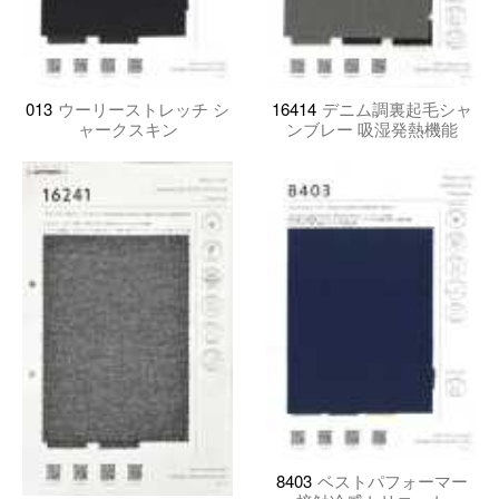
013
ウーリーストレッチ シ
16414
デニム調裏起毛シャ
ャークスキン
ンブレー 吸湿発熱機能
8403
ベストパフォーマー