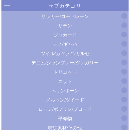
サブカテゴリ
サッカー/コードレーン
サテン
ジャカード
チノ/ギャバ
ツイル/カツラギ/カルゼ
デニム/シャンブレー/ダンガリー
トリコット
ニット
ヘリンボーン
メルトン/ツイード
ローン/ポプリン/ブロード
平織物
特殊素材/その他