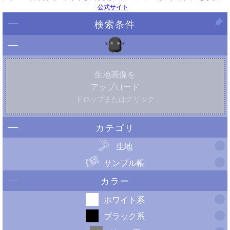
公式サイト
検索条件
生地画像を
アップロード
ドロップまたはクリック
カテゴリ
生地
サンプル帳
カラー
ホワイト系
ブラック系