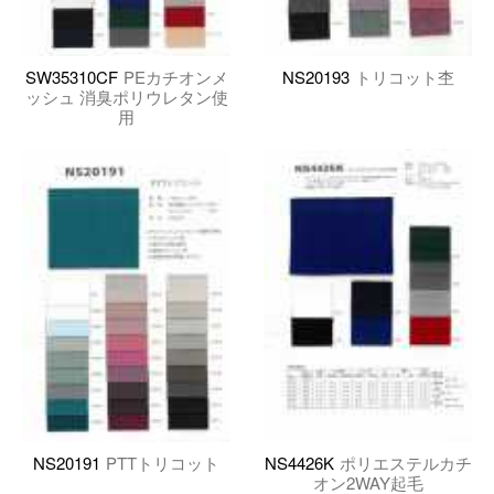
SW35310CF
PEカチオンメ
NS20193
トリコット杢
ッシュ 消臭ポリウレタン使
用
NS20191
PTTトリコット
NS4426K
ポリエステルカチ
オン2WAY起毛