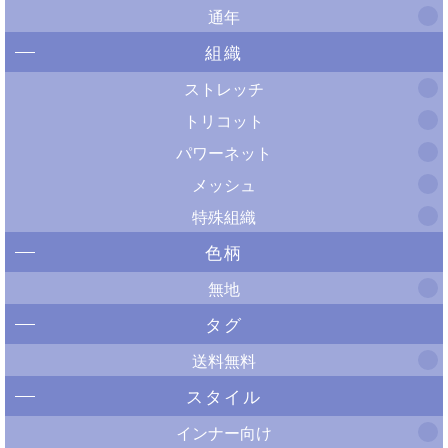
通年
組織
ストレッチ
トリコット
パワーネット
メッシュ
特殊組織
色柄
無地
タグ
送料無料
スタイル
インナー向け