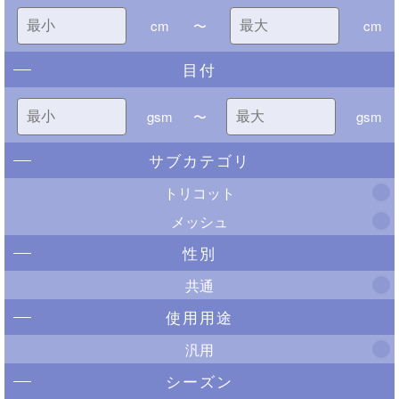
cm
〜
cm
目付
gsm
〜
gsm
サブカテゴリ
トリコット
メッシュ
性別
共通
使用用途
汎用
シーズン