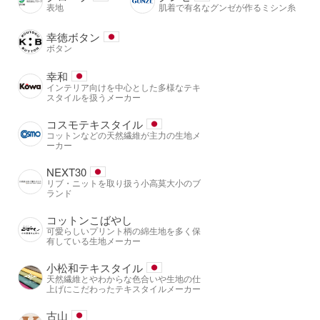
表地
肌着で有名なグンゼが作るミシン糸
幸徳ボタン
ボタン
幸和
インテリア向けを中心とした多様なテキ
スタイルを扱うメーカー
コスモテキスタイル
コットンなどの天然繊維が主力の生地メ
ーカー
NEXT30
リブ・ニットを取り扱う小高莫大小のブ
ランド
コットンこばやし
可愛らしいプリント柄の綿生地を多く保
有している生地メーカー
小松和テキスタイル
天然繊維とやわからな色合いや生地の仕
上げにこだわったテキスタイルメーカー
古山