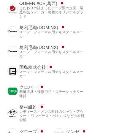
QUEEN ACE(葛西)
こだわりの詰まったテープ類の企画・製
造を扱うメーカー葛西のオリジナルブラ
ンド
葛利毛織(DOMINX)
スーツ・フォーマル用テキスタイルメー
カー
葛利毛織(DOMINX)
スーツ・フォーマル用テキスタイルメー
カー
国島株式会社
スーツ・フォーマル用テキスタイルメー
カー
クロバー
裁縫道具・補修用品・ステーショナリー
雑貨
桑村繊維
レディース・メンズ向けのシャツ・アウ
ター・ ワンピース・ボトムスなどの衣料
全般
グローブ
グンゼ