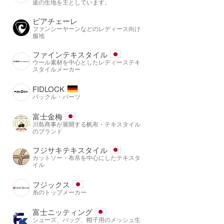
途の生地を主としています。
ピアチェーレ
ファンシーヤーンなどのレディース向け
服地
ファインテキスタイル
ウール素材を中心としたレディーステキ
スタイルメーカー
FIDLOCK
バックル・パーツ
富士金梅
川島商事が展開する帆布・テキスタイル
のブランド
フジサキテキスタイル
カットソー・布帛を中心にしたテキスタ
イル
フジックス
糸のトップメーカー
富士ニッティング
シューズ、バッグ、帽子用のメッシュ生