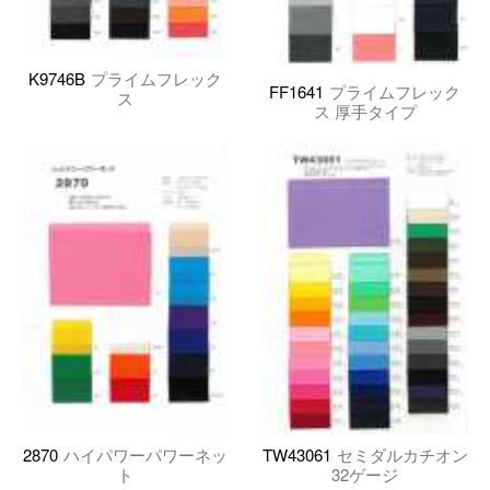
K9746B
プライムフレック
FF1641
プライムフレック
ス
ス 厚手タイプ
2870
ハイパワーパワーネッ
TW43061
セミダルカチオン
ト
32ゲージ