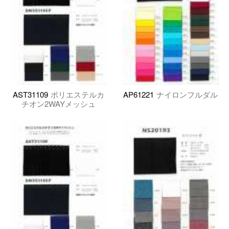
AST31109
ポリエステルカ
AP61221
ナイロンフルダル
チオン2WAYメッシュ