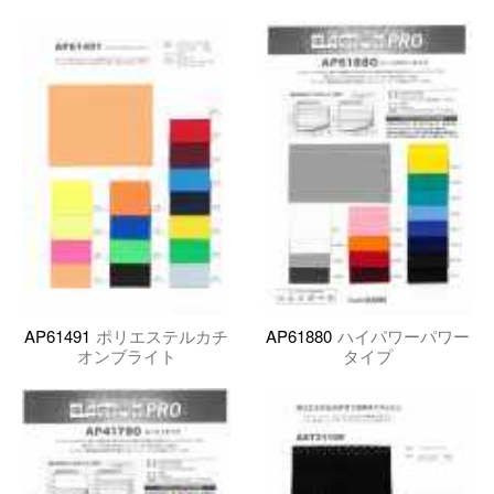
AP61491
ポリエステルカチ
AP61880
ハイパワーパワー
オンブライト
タイプ