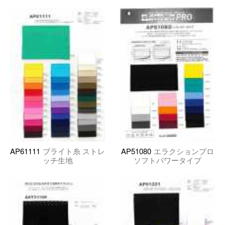
AP61111
ブライト糸 ストレ
AP51080
エラクションプロ
ッチ生地
ソフトパワータイプ