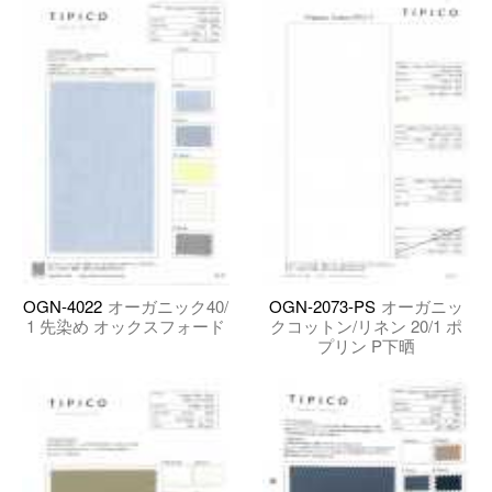
OGN-4022
オーガニック40/
OGN-2073-PS
オーガニッ
1 先染め オックスフォード
クコットン/リネン 20/1 ポ
プリン P下晒