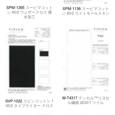
SPM-1365
スーピマコット
SPM-1136
スーピマコット
ン 60/2 ウェザークロス 撥
ン 60/2 ライトモールスキン
水加工
W-T4317
テンセル™リヨセ
SVP-1022
スピンコットン 1
ル繊維 綿30/1 ツイル
00/2 タイプライター クロス