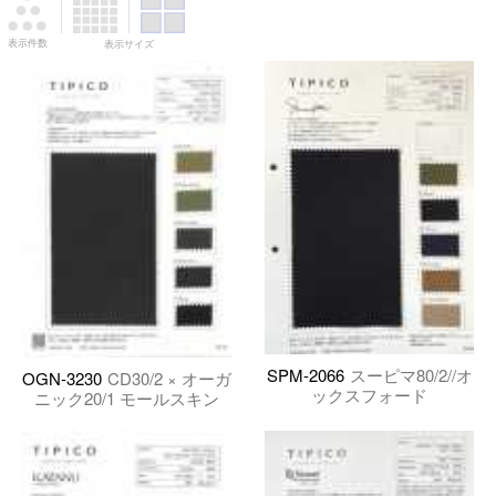
表示件数
表示サイズ
SPM-2066
スーピマ80/2//オ
OGN-3230
CD30/2 × オーガ
ックスフォード
ニック20/1 モールスキン