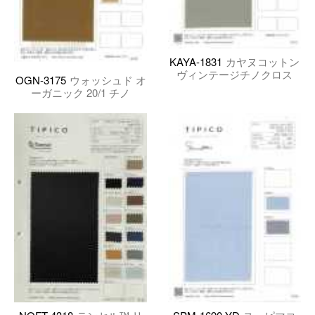
KAYA-1831
カヤヌコットン
ヴィンテージチノクロス
OGN-3175
ウォッシュド オ
ーガニック 20/1 チノ