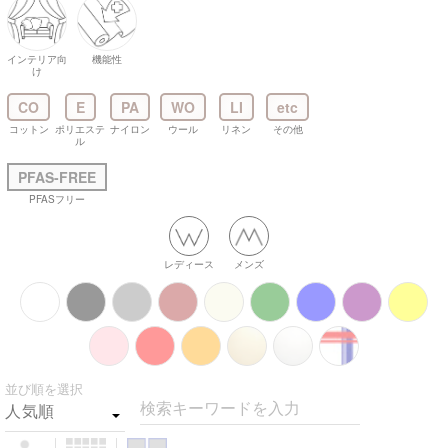
インテリア向
機能性
け
CO
E
PA
WO
LI
etc
コットン
ポリエステ
ナイロン
ウール
リネン
その他
ル
PFAS-FREE
PFASフリー
レディース
メンズ
並び順を選択
検索キーワードを入力