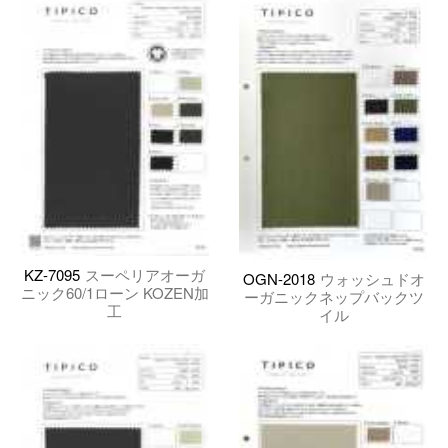
KZ-7095
スーペリアオーガ
OGN-2018
ウォッシュドオ
ニック60/1ローン KOZEN加
ーガニックネップバックツ
工
イル