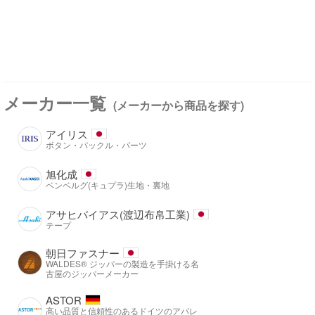
メーカー一覧
(メーカーから商品を探す)
アイリス
ボタン・バックル・パーツ
旭化成
ベンベルグ(キュプラ)生地・裏地
アサヒバイアス(渡辺布帛工業)
テープ
朝日ファスナー
WALDES® ジッパーの製造を手掛ける名
古屋のジッパーメーカー
ASTOR
高い品質と信頼性のあるドイツのアパレ