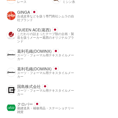
レース
ミシン糸
GINGA
合成皮革などを扱う専門商社シムラの自
社ブランド
QUEEN ACE(葛西)
こだわりの詰まったテープ類の企画・製
造を扱うメーカー葛西のオリジナルブラ
ンド
葛利毛織(DOMINX)
スーツ・フォーマル用テキスタイルメー
カー
葛利毛織(DOMINX)
スーツ・フォーマル用テキスタイルメー
カー
国島株式会社
スーツ・フォーマル用テキスタイルメー
カー
クロバー
裁縫道具・補修用品・ステーショナリー
雑貨