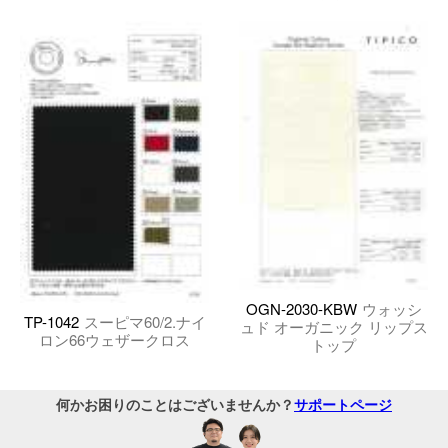
OGN-2030-KBW
ウォッシ
TP-1042
スーピマ60/2.ナイ
ュド オーガニック リップス
ロン66ウェザークロス
トップ
何かお困りのことはございませんか？
サポートページ