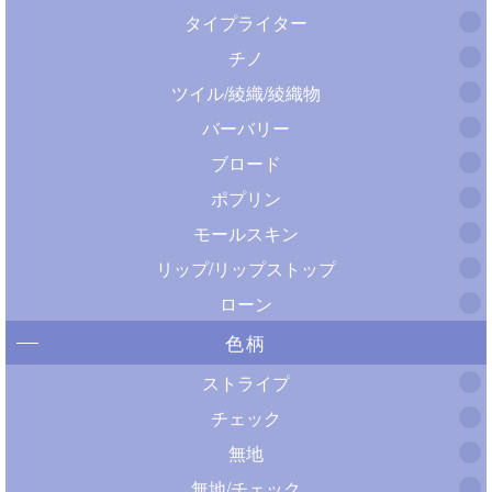
タイプライター
チノ
ツイル/綾織/綾織物
バーバリー
ブロード
ポプリン
モールスキン
リップ/リップストップ
ローン
色柄
ストライプ
チェック
無地
無地/チェック