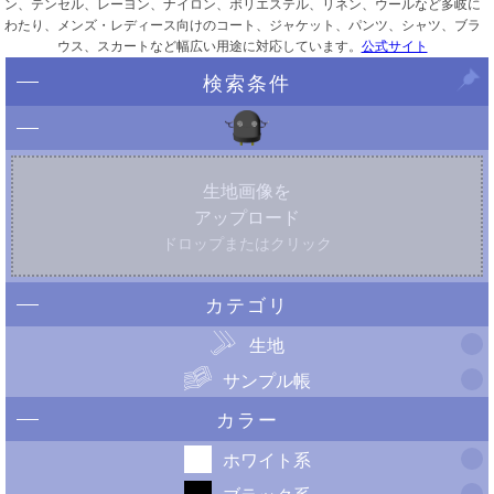
ン、テンセル、レーヨン、ナイロン、ポリエステル、リネン、ウールなど多岐に
わたり、メンズ・レディース向けのコート、ジャケット、パンツ、シャツ、ブラ
ウス、スカートなど幅広い用途に対応しています。
公式サイト
検索条件
生地画像を
アップロード
ドロップまたはクリック
カテゴリ
生地
サンプル帳
カラー
ホワイト系