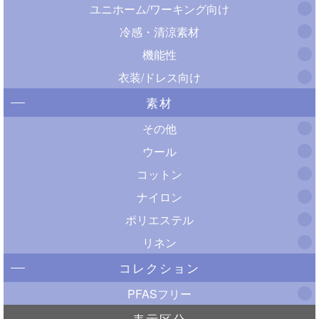
ユニホーム/ワーキング向け
冷感・清涼素材
機能性
衣装/ドレス向け
素材
その他
ウール
コットン
ナイロン
ポリエステル
リネン
コレクション
PFASフリー
表示区分