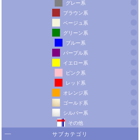
グレー系
ブラウン系
ベージュ系
グリーン系
ブルー系
パープル系
イエロー系
ピンク系
レッド系
オレンジ系
ゴールド系
シルバー系
その他
サブカテゴリ