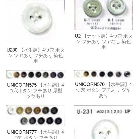
U2
【ナット調】4つ穴 ボタ
ン フチあり ツヤなし 染色
用
U230
【水牛調】4つ穴 ボタ
ン ツヤあり フチあり 染色
用
UNICORN570
【水牛調】4
UNICORN575
【水牛調】4
つ穴 ボタン フチあり ツヤ
つ穴ボタン フチあり 厚型
あり
ツヤあり
UNICORN777
【水牛調】4
つ穴 ボタン フチあり