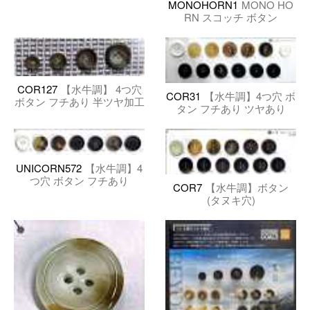
MONOHORN1
MONO HO
RN スコッチ ボタン
COR127
【水牛調】 4つ穴
COR31
【水牛調】4つ穴 ボ
ボタン フチあり 半ツヤ加工
タン フチあり ツヤあり
UNICORN572
【水牛調】4
つ穴 ボタン フチあり
COR7
【水牛調】ボタン
(タヌキ穴)