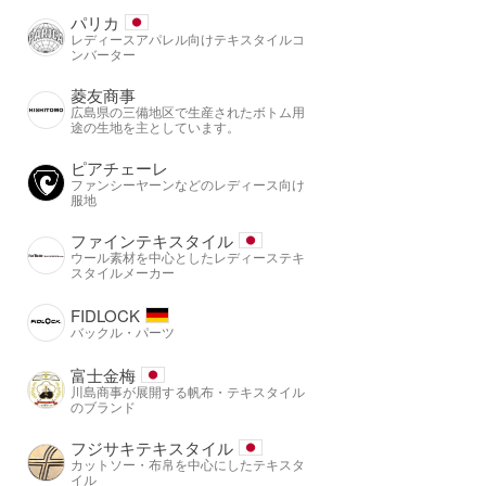
パリカ
レディースアパレル向けテキスタイルコ
ンバーター
菱友商事
広島県の三備地区で生産されたボトム用
途の生地を主としています。
ピアチェーレ
ファンシーヤーンなどのレディース向け
服地
ファインテキスタイル
ウール素材を中心としたレディーステキ
スタイルメーカー
FIDLOCK
バックル・パーツ
富士金梅
川島商事が展開する帆布・テキスタイル
のブランド
フジサキテキスタイル
カットソー・布帛を中心にしたテキスタ
イル