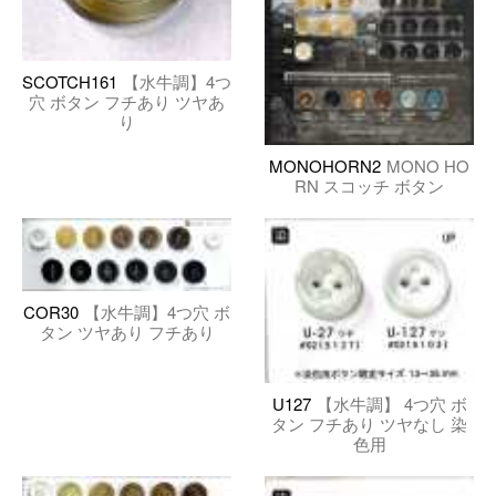
SCOTCH161
【水牛調】4つ
穴 ボタン フチあり ツヤあ
り
MONOHORN2
MONO HO
RN スコッチ ボタン
COR30
【水牛調】4つ穴 ボ
タン ツヤあり フチあり
U127
【水牛調】 4つ穴 ボ
タン フチあり ツヤなし 染
色用