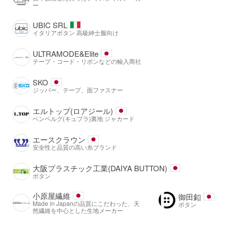
ー
UBIC SRL
イタリアボタン 高級紳士服向け
ULTRAMODE&Elite
テープ・コード・リボンなどの輸入商社
SKO
ジッパー、テープ、面ファスナー
エルトップ(ロアジール)
ベンベルグ(キュプラ)裏地 ジャカード
エースクラウン
安全性と品質の高い糸ブランド
大阪プラスチック工業(DAIYA BUTTON)
ボタン
小原屋繊維
御田釦
Made in Japanの品質にこだわった、天
ボタン
然繊維を中心とした生地メーカー