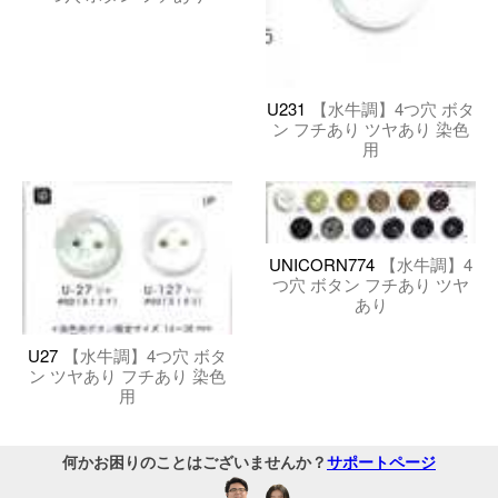
U231
【水牛調】4つ穴 ボタ
ン フチあり ツヤあり 染色
用
UNICORN774
【水牛調】4
つ穴 ボタン フチあり ツヤ
あり
U27
【水牛調】4つ穴 ボタ
ン ツヤあり フチあり 染色
用
何かお困りのことはございませんか？
サポートページ