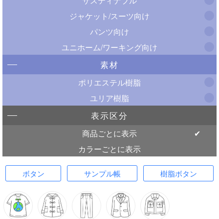
サスティナブル
ジャケット/スーツ向け
パンツ向け
ユニホーム/ワーキング向け
素材
ポリエステル樹脂
ユリア樹脂
表示区分
商品ごとに表示
カラーごとに表示
ボタン
サンプル帳
樹脂ボタン