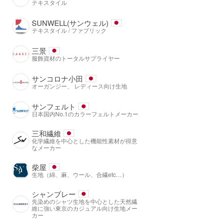
テキスタイル
SUNWELL(サンウェル)
テキスタイル / ファブリック
三景
服飾資材のトータルサプライヤー
サンコロナ小田
オーガンジー、 レディース向け生地
サンフェルト
日本国内No.1のカラーフェルトメーカー
三和繊維
化学繊維を中心とした機能性素材が得意
なメーカー
柴屋
生地（綿、麻、ウール、合繊etc…）
シャンブレー
先染めのシャツ生地を中心とした天然繊
維に強い東京のカジュアル向け生地メー
カー