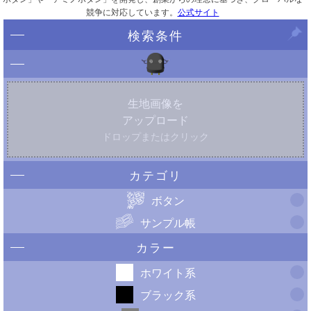
競争に対応しています。
公式サイト
検索条件
生地画像を
アップロード
ドロップまたはクリック
カテゴリ
ボタン
サンプル帳
カラー
ホワイト系
ブラック系