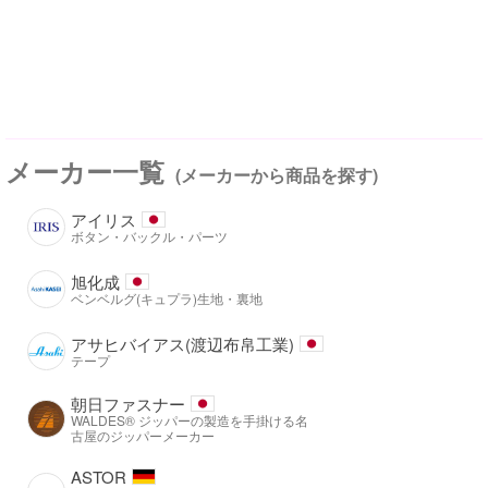
メーカー一覧
(メーカーから商品を探す)
アイリス
ボタン・バックル・パーツ
旭化成
ベンベルグ(キュプラ)生地・裏地
アサヒバイアス(渡辺布帛工業)
テープ
朝日ファスナー
WALDES® ジッパーの製造を手掛ける名
古屋のジッパーメーカー
ASTOR