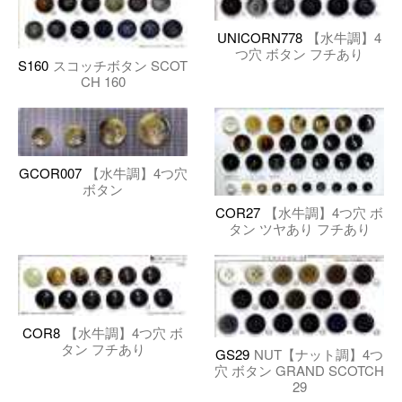
UNICORN778
【水牛調】4
つ穴 ボタン フチあり
S160
スコッチボタン SCOT
CH 160
GCOR007
【水牛調】4つ穴
ボタン
COR27
【水牛調】4つ穴 ボ
タン ツヤあり フチあり
COR8
【水牛調】4つ穴 ボ
タン フチあり
GS29
NUT【ナット調】4つ
穴 ボタン GRAND SCOTCH
29