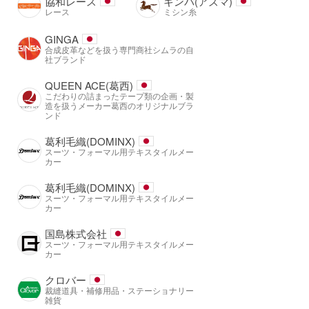
協和レース
キンバ(アズマ)
レース
ミシン糸
GINGA
合成皮革などを扱う専門商社シムラの自
社ブランド
QUEEN ACE(葛西)
こだわりの詰まったテープ類の企画・製
造を扱うメーカー葛西のオリジナルブラ
ンド
葛利毛織(DOMINX)
スーツ・フォーマル用テキスタイルメー
カー
葛利毛織(DOMINX)
スーツ・フォーマル用テキスタイルメー
カー
国島株式会社
スーツ・フォーマル用テキスタイルメー
カー
クロバー
裁縫道具・補修用品・ステーショナリー
雑貨