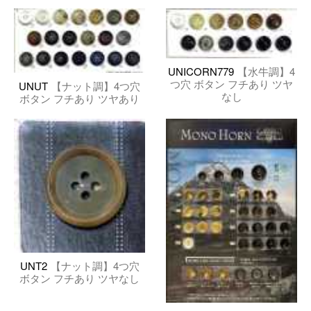
UNICORN779
【水牛調】4
つ穴 ボタン フチあり ツヤ
UNUT
【ナット調】4つ穴
なし
ボタン フチあり ツヤあり
UNT2
【ナット調】4つ穴
ボタン フチあり ツヤなし