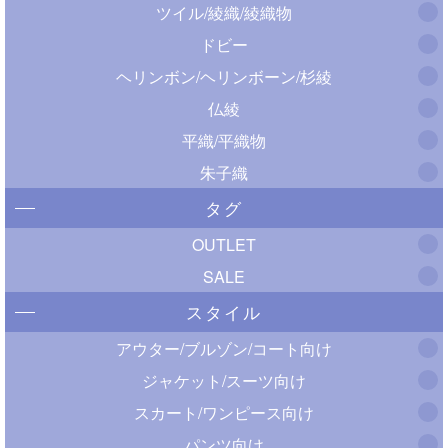
ツイル/綾織/綾織物
ドビー
ヘリンボン/ヘリンボーン/杉綾
仏綾
平織/平織物
朱子織
タグ
OUTLET
SALE
スタイル
アウター/ブルゾン/コート向け
ジャケット/スーツ向け
スカート/ワンピース向け
パンツ向け