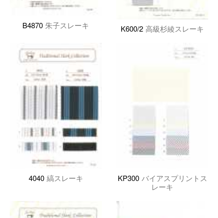
B4870
朱子スレーキ
K600/2
高級杉綾スレーキ
4040
縞スレーキ
KP300
バイアスプリントス
レーキ