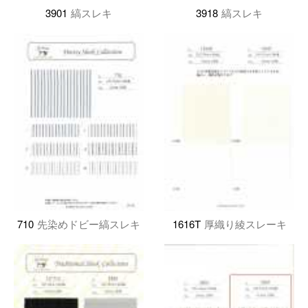
3901
縞スレキ
3918
縞スレキ
710
先染めドビー縞スレキ
1616T
厚織り綾スレーキ