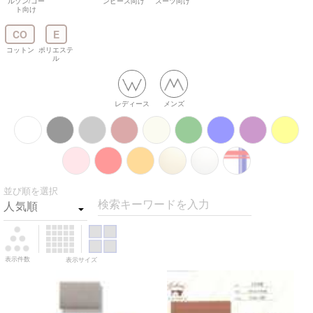
ルゾン/コー
ンピース向け
スーツ向け
ト向け
CO
E
コットン
ポリエステ
ル
レディース
メンズ
並び順を選択
検索キーワードを入力
表示件数
表示サイズ