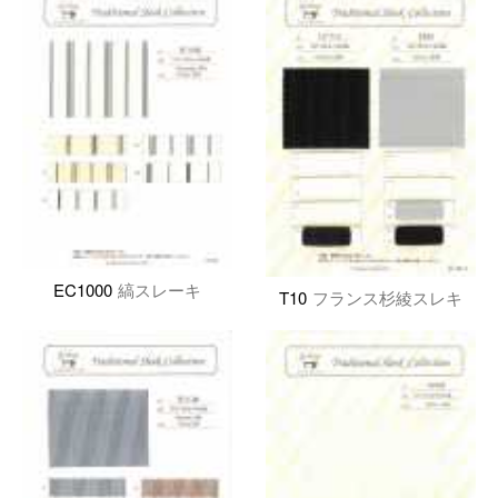
EC1000
縞スレーキ
T10
フランス杉綾スレキ