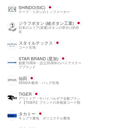
SHINDO(SIC)
テープ・リボンのトップメーカー
ジラフボタン (綾ボタン工業)
日本のユリア(尿素)ボタンの草分け的存
在
スタイルテックス
コート生地
STAR BRAND (星加)
創業70周年・設立35周年のバイアステー
プブランド
仙田
SENDA 帆布・バッグ生地
TIGER
アウトドア・サバイバルギア全般ブラン
ド【TIGER】ブランドの本格派コード類
タカトー
キュプラ裏地、ポリエステル裏地