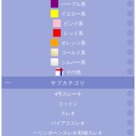
パープル系
イエロー系
ピンク系
レッド系
オレンジ系
ゴールド系
シルバー系
その他
サブカテゴリ
4号スレーキ
コットン
スレキ
バイアススレキ
ヘリンボーンスレキ/杉綾スレキ