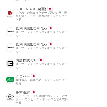
QUEEN ACE(葛西)
こだわりの詰まったテープ類の企画・製
造を扱うメーカー葛西のオリジナルブラ
ンド
葛利毛織(DOMINX)
スーツ・フォーマル用テキスタイルメー
カー
葛利毛織(DOMINX)
スーツ・フォーマル用テキスタイルメー
カー
国島株式会社
スーツ・フォーマル用テキスタイルメー
カー
クロバー
裁縫道具・補修用品・ステーショナリー
雑貨
桑村繊維
レディース・メンズ向けのシャツ・アウ
ター・ ワンピース・ボトムスなどの衣料
全般