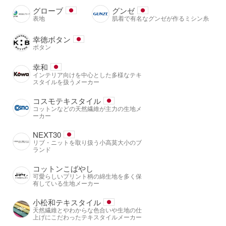
グローブ
グンゼ
表地
肌着で有名なグンゼが作るミシン糸
幸徳ボタン
ボタン
幸和
インテリア向けを中心とした多様なテキ
スタイルを扱うメーカー
コスモテキスタイル
コットンなどの天然繊維が主力の生地メ
ーカー
NEXT30
リブ・ニットを取り扱う小高莫大小のブ
ランド
コットンこばやし
可愛らしいプリント柄の綿生地を多く保
有している生地メーカー
小松和テキスタイル
天然繊維とやわからな色合いや生地の仕
上げにこだわったテキスタイルメーカー