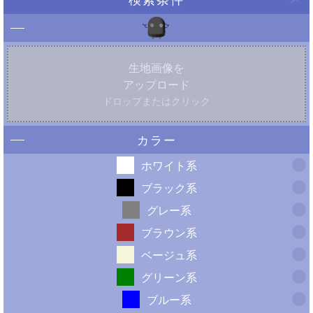
生地画像を
アップロード
ドロップまたはクリック
カラー
ホワイト系
ブラック系
グレー系
ブラウン系
ベージュ系
グリーン系
ブルー系