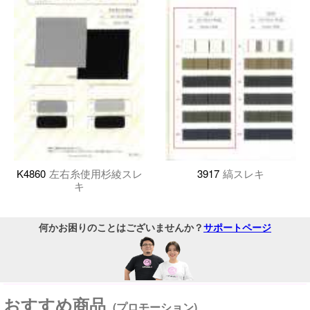
K4860
左右糸使用杉綾スレ
3917
縞スレキ
キ
何かお困りのことはございませんか？
サポートページ
おすすめ商品
(プロモーション)