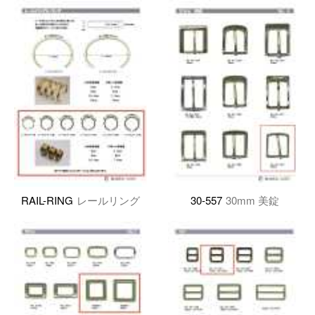
RAIL-RING
レールリング
30-557
30mm 美錠