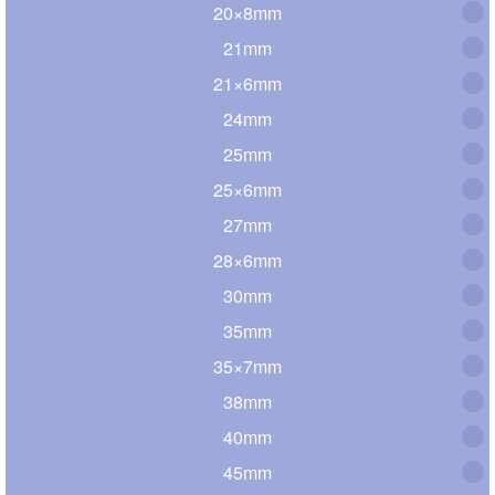
20×8mm
21mm
21×6mm
24mm
25mm
25×6mm
27mm
28×6mm
30mm
35mm
35×7mm
38mm
40mm
45mm