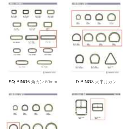
SQ-RING6
角カン 50mm
D-RING3
犬半月カン