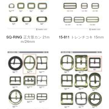
SQ-RING
正方形カン 21m
15-811
トレンチコキ 15mm
m/24mm