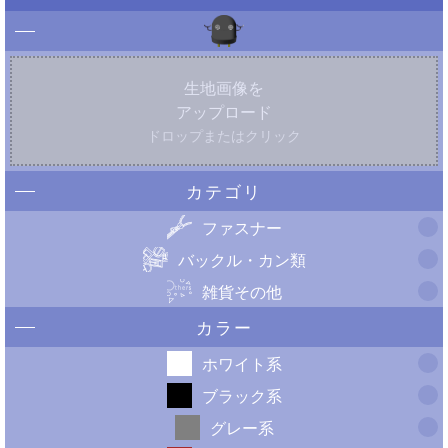
生地画像を
アップロード
ドロップまたはクリック
カテゴリ
ファスナー
バックル・カン類
雑貨その他
カラー
ホワイト系
ブラック系
グレー系