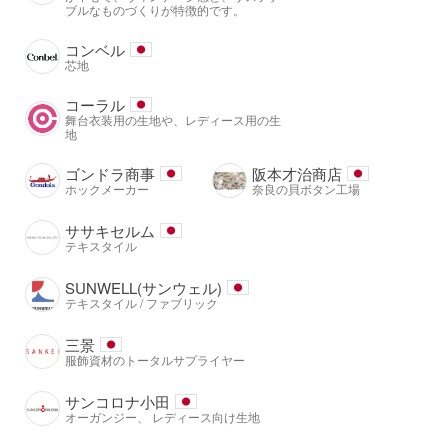
ブルなものづくりが特徴的です。
コンベル
芯地
コーラル
舞台衣装用の生地や、レディース用の生
地
ゴンドラ商事
阪本才治商店
ホックメーカー
奈良の貝ボタン工場
ササキセルム
テキスタイル
SUNWELL(サンウェル)
テキスタイル / ファブリック
三景
服飾資材のトータルサプライヤー
サンコロナ小田
オーガンジー、 レディース向け生地