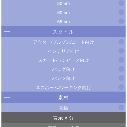
50mm
60mm
65mm
スタイル
アウター/ブルゾン/コート向け
インテリア向け
スカート/ワンピース向け
バッグ向け
パンツ向け
ユニホーム/ワーキング向け
素材
真鍮
表示区分