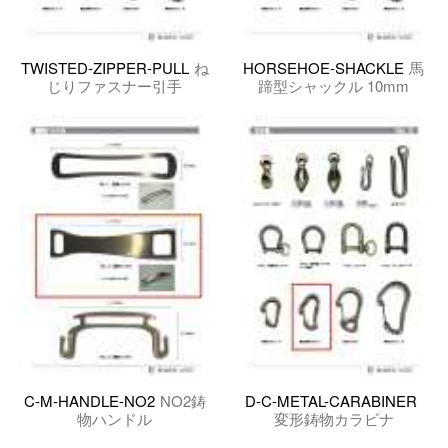
TWISTED-ZIPPER-PULL
ね
HORSEHOE-SHACKLE
馬
じりファスナー引手
蹄型シャックル 10mm
C-M-HANDLE-NO2
NO2鋳
D-C-METAL-CARABINER
物ハンドル
変形鋳物カラビナ