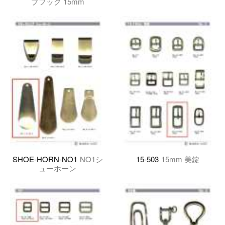
プフック 15mm
SHOE-HORN-NO1
NO1シ
15-503
15mm 美錠
ューホーン