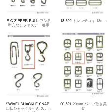
E-C-ZIPPER-PULL
ワシ爪
18-802
トレンチコキ 18mm
型穴なしファスナー引手
SWIVEL-SHACKLE-SNAP-
20-521
20mm パイプ巻き美
回転シャックル付き スナッ
錠