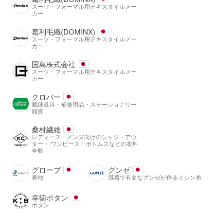
スーツ・フォーマル用テキスタイルメー
カー
葛利毛織(DOMINX)
スーツ・フォーマル用テキスタイルメー
カー
国島株式会社
スーツ・フォーマル用テキスタイルメー
カー
クロバー
裁縫道具・補修用品・ステーショナリー
雑貨
桑村繊維
レディース・メンズ向けのシャツ・アウ
ター・ ワンピース・ボトムスなどの衣料
全般
グローブ
グンゼ
表地
肌着で有名なグンゼが作るミシン糸
幸徳ボタン
ボタン