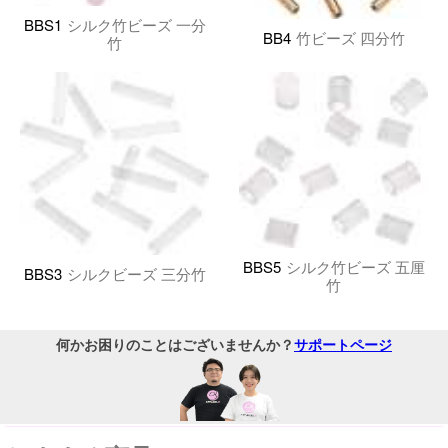
BBS1
シルク竹ビーズ 一分
BB4
竹ビーズ 四分竹
竹
BBS5
シルク竹ビーズ 五厘
BBS3
シルクビーズ 三分竹
竹
何かお困りのことはございませんか？
サポートページ