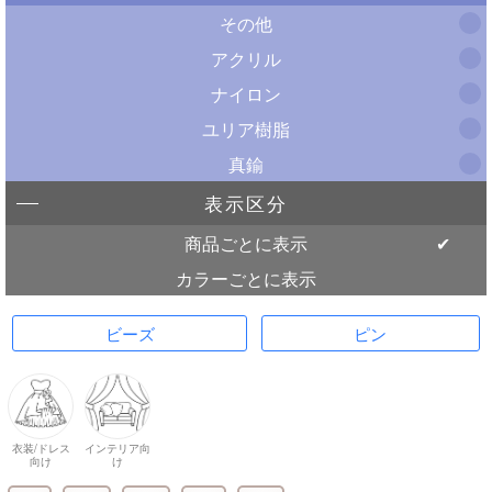
その他
アクリル
ナイロン
ユリア樹脂
真鍮
表示区分
商品ごとに表示
カラーごとに表示
ビーズ
ピン
衣装/ドレス
インテリア向
向け
け