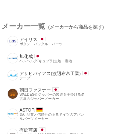
メーカー一覧
(メーカーから商品を探す)
アイリス
ボタン・バックル・パーツ
旭化成
ベンベルグ(キュプラ)生地・裏地
アサヒバイアス(渡辺布帛工業)
テープ
朝日ファスナー
WALDES® ジッパーの製造を手掛ける名
古屋のジッパーメーカー
ASTOR
高い品質と信頼性のあるドイツのアパレ
ルパーツメーカー
有延商店