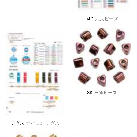
MD
丸大ビーズ
3K
三角ビーズ
テグス
ナイロン テグス