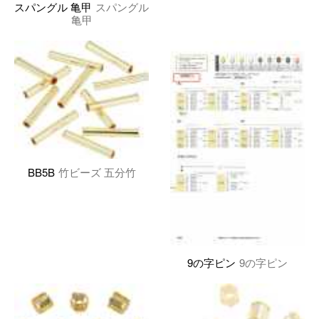
スパングル 亀甲
スパングル
亀甲
BB5B
竹ビーズ 五分竹
9の字ピン
9の字ピン