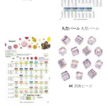
丸型パール
丸型パール
4K
四角ビーズ