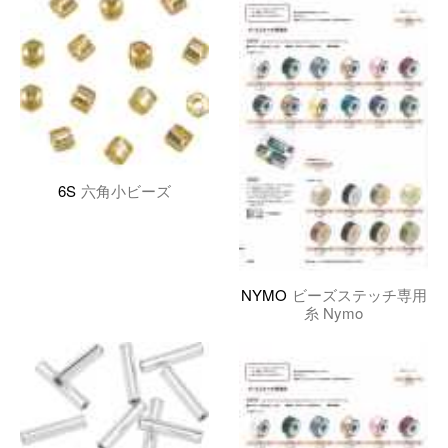
6S
六角小ビーズ
NYMO
ビーズステッチ専用
糸 Nymo