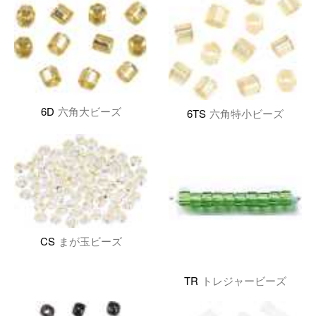
6D
六角大ビーズ
6TS
六角特小ビーズ
CS
まが玉ビーズ
TR
トレジャービーズ