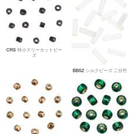
CRS
特小スリーカットビー
ズ
BBS2
シルクビーズ 二分竹