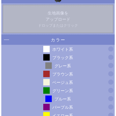
生地画像を
アップロード
ドロップまたはクリック
カラー
ホワイト系
ブラック系
グレー系
ブラウン系
ベージュ系
グリーン系
ブルー系
パープル系
イエロー系