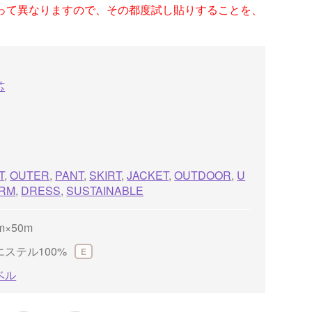
って異なりますので、その都度試し貼りすることを、
芯
T
,
OUTER
,
PANT
,
SKIRT
,
JACKET
,
OUTDOOR
,
U
ORM
,
DRESS
,
SUSTAINABLE
m×50m
エステル100%
E
ベル