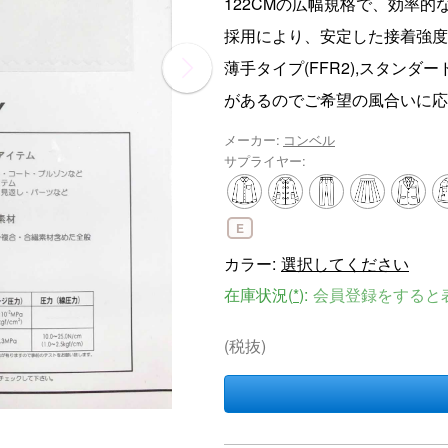
122CMの広幅規格で、効率
採用により、安定した接着強度
薄手タイプ(FFR2),スタンダー
があるのでご希望の風合いに応
メーカー:
コンベル
サプライヤー:
E
カラー:
選択してください
在庫状況(
*
):
会員登録をすると
(税抜)