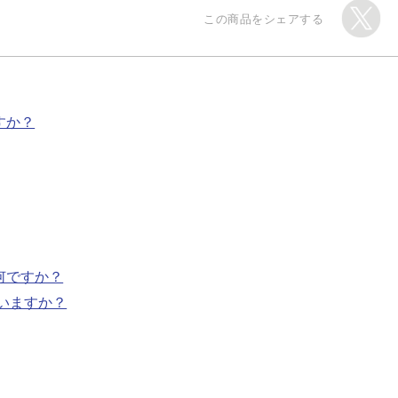
この商品をシェアする
すか？
何ですか？
いますか？