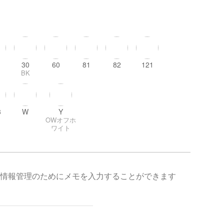
30
60
81
82
121
BK
3
W
Y
OWオフホ
ワイト
情報管理のためにメモを入力することができます