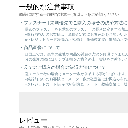
一般的な注意事項
商品に関する一般的な注意事項は以下をご確認ください
ファスナー | 納期優先でご購入の場合の決済方法
長めのファスナーをお求めのファスナーの長さに変更する加
※銀行前払いのお客様は、単価確定後にお振込みをお願いいた
※クレジットカード決済のお客様は、単価確定後に追加のお支
商品画像について
画面上では、実際の生地や商品の質感や光沢を再現できませ
分の発注の際にはサンプル帳をご購入の上、実物をご確認い
反でのご購入の場合の決済方法について
乱メーター巻の場合はメーター数が前後する事がございます
※銀行前払いのお客様は、メーター数の確定後にお振込みをお
※クレジットカード決済のお客様は、メーター数確定後に、
レビュー
他のお客様の声を参考にしてください。