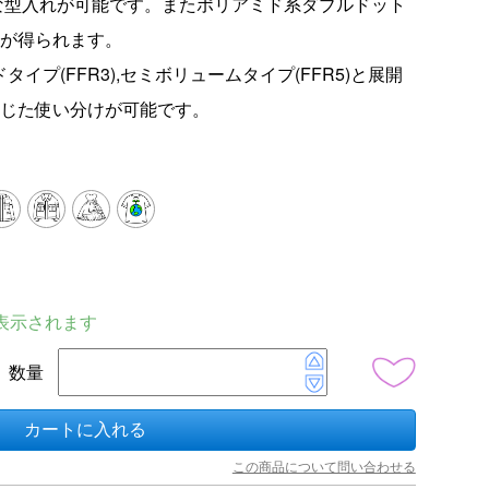
的な型入れが可能です。またポリアミド系ダブルドット
が得られます。
ドタイプ(FFR3),セミボリュームタイプ(FFR5)と展開
じた使い分けが可能です。
表示されます
数量
カートに入れる
この商品について問い合わせる