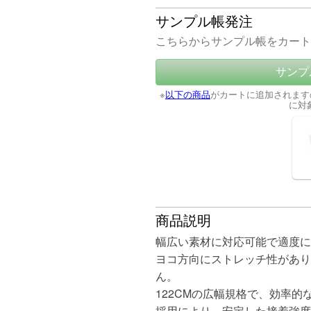
サンプル帳発注
こちらからサンプル帳をカート
サンプ
※
以下の商品
がカートに追加されます
に対
商品説明
幅広い素材に対応可能で適度に
ヨコ方向にストレッチ性があり
ん。
122CMの広幅規格で、効率
採用により、安定した接着強度