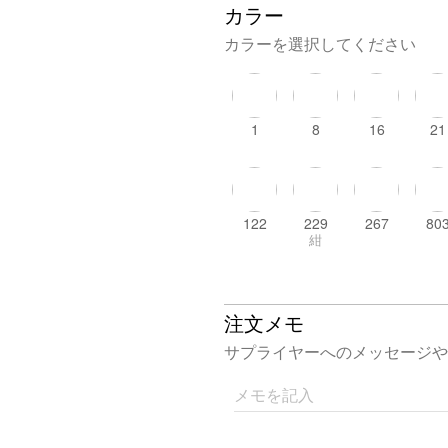
カラー
カラーを選択してください
1
8
16
21
122
229
267
80
紺
注文メモ
サプライヤーへのメッセージや
メモを記入