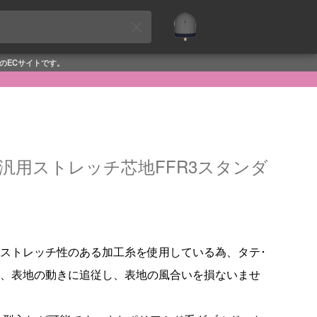
めのECサイトです。
l〉汎用ストレッチ芯地FFR3スタンダ
ストレッチ性のある加工糸を使用している為、タテ･
、表地の動きに追従し、表地の風合いを損ないませ