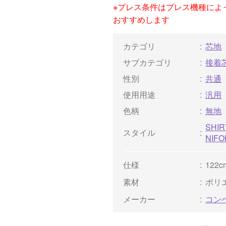
※プレス条件はプレス機種によ
おすすめします
カテゴリ
芯地
サブカテゴリ
接着
性別
共通
使用用途
汎用
色柄
無地
SHIR
スタイル
NIF
仕様
122c
素材
ポリ
メーカー
コン