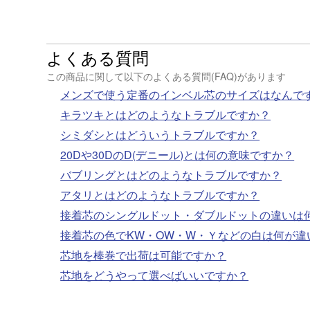
よくある質問
この商品に関して以下のよくある質問(FAQ)があります
メンズで使う定番のインベル芯のサイズはなんで
キラツキとはどのようなトラブルですか？
シミダシとはどういうトラブルですか？
20Dや30DのD(デニール)とは何の意味ですか？
バブリングとはどのようなトラブルですか？
アタリとはどのようなトラブルですか？
接着芯のシングルドット・ダブルドットの違いは
接着芯の色でKW・OW・W・Ｙなどの白は何が違
芯地を棒巻で出荷は可能ですか？
芯地をどうやって選べばいいですか？