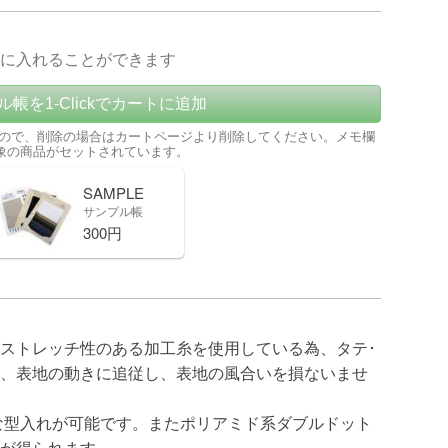
に入れることができます
ル帳を1-Clickでカートに追加
ので、削除の場合はカートページより削除してください。メモ欄
象の商品がセットされています。
SAMPLE
サンプル帳
300円
ストレッチ性のある加工糸を使用している為、タテ･
、表地の動きに追従し、表地の風合いを損ないませ
的な型入れが可能です。またポリアミド系ダブルドット
が得られます。