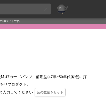
めのECサイトです。
M-47カーゴパンツ。前期型(47年~50年代製造)に採
をリプロダクト。
0と入力してください
反の数量をセット