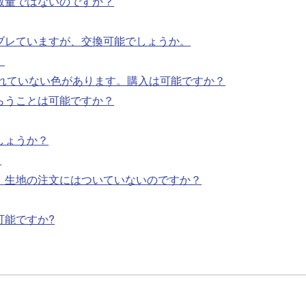
数量ではないのですか？
ブレていますが、交換可能でしょうか。
。
載されていない色があります。購入は可能ですか？
らうことは可能ですか？
しょうか？
？
、生地の注文にはついていないのですか？
可能ですか?