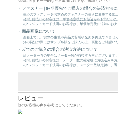
商品に関する一般的な注意事項は以下をご確認ください
ファスナー | 納期優先でご購入の場合の決済方法
長めのファスナーをお求めのファスナーの長さに変更する加
※銀行前払いのお客様は、単価確定後にお振込みをお願いいた
※クレジットカード決済のお客様は、単価確定後に追加のお支
商品画像について
画面上では、実際の生地や商品の質感や光沢を再現できませ
分の発注の際にはサンプル帳をご購入の上、実物をご確認い
反でのご購入の場合の決済方法について
乱メーター巻の場合はメーター数が前後する事がございます
※銀行前払いのお客様は、メーター数の確定後にお振込みをお
※クレジットカード決済のお客様は、メーター数確定後に、
レビュー
他のお客様の声を参考にしてください。