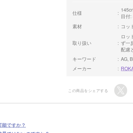
145c
仕様
目付: 
素材
コット
ロッ
取り扱い
ず一
配慮
キーワード
AG, B
メーカー
ROK
この商品をシェアする
可能ですか？