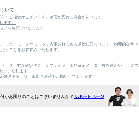
について
工をする場合がございます。単価が変わる場合があります。
します。
払いをお願いいたします。
ん。また、モニターによって表示される色も微妙に異なります。物理的なサン
ただくことをおすすめいたします。
。メーター数が確定次第、サプライヤーより確定メーター数を連絡いたします
願いいたします。
返金処理あるいは、追加の決済をお願いしております。
何かお困りのことはございませんか？
サポートページ