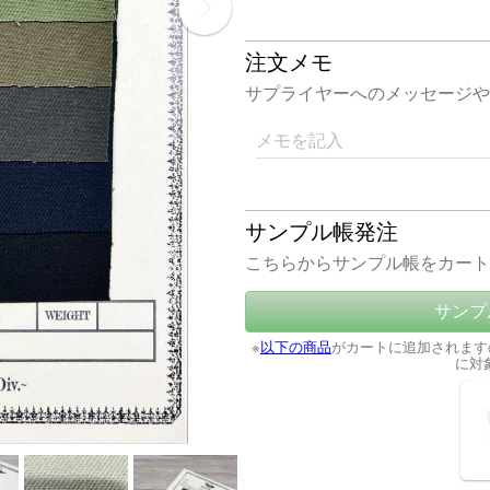
注文メモ
サプライヤーへのメッセージや
メモを記入
サンプル帳発注
こちらからサンプル帳をカート
サンプ
※
以下の商品
がカートに追加されます
に対