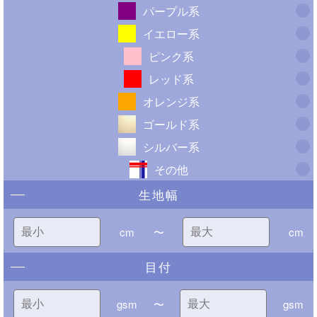
パープル系
イエロー系
ピンク系
レッド系
オレンジ系
ゴールド系
シルバー系
その他
生地幅
cm
〜
cm
目付
gsm
〜
gsm