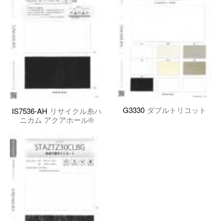
G3330
ダブルトリコット
IS7536-AH
リサイクル糸ハ
ニカム アクアホール®