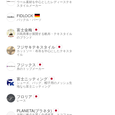
ウール素材を中心としたレディーステキ
スタイルメーカー
FIDLOCK
バックル・パーツ
富士金梅
川島商事が展開する帆布・テキスタイル
のブランド
フジサキテキスタイル
カットソー・布帛を中心にしたテキスタ
イル
フジックス
糸のトップメーカー
富士ニッティング
シューズ、バッグ、帽子用のメッシュ生
地なら富士ニッティング
フロリア
レース
PLANETA(プラネタ)
大阪に拠点を置く合成皮革、エコファー