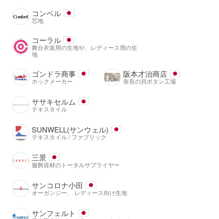
コンベル
芯地
コーラル
舞台衣装用の生地や、レディース用の生
地
ゴンドラ商事
阪本才治商店
ホックメーカー
奈良の貝ボタン工場
ササキセルム
テキスタイル
SUNWELL(サンウェル)
テキスタイル / ファブリック
三景
服飾資材のトータルサプライヤー
サンコロナ小田
オーガンジー、 レディース向け生地
サンフェルト