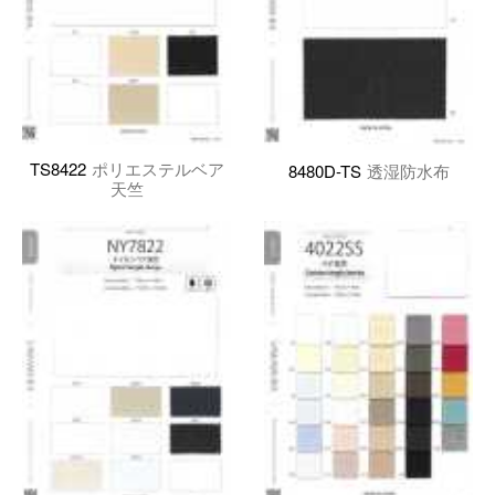
TS8422
ポリエステルベア
8480D-TS
透湿防水布
天竺