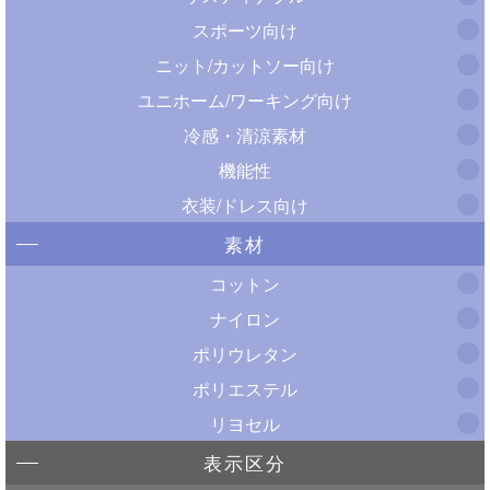
スポーツ向け
ニット/カットソー向け
ユニホーム/ワーキング向け
冷感・清涼素材
機能性
衣装/ドレス向け
素材
コットン
ナイロン
ポリウレタン
ポリエステル
リヨセル
表示区分