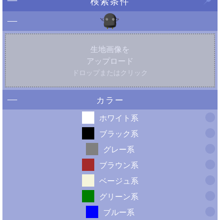
検索条件
生地画像を
アップロード
ドロップまたはクリック
カラー
ホワイト系
ブラック系
グレー系
ブラウン系
ベージュ系
グリーン系
ブルー系