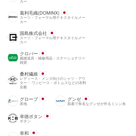
カー
葛利毛織(DOMINX)
スーツ・フォーマル用テキスタイルメー
カー
国島株式会社
スーツ・フォーマル用テキスタイルメー
カー
クロバー
裁縫道具・補修用品・ステーショナリー
雑貨
桑村繊維
レディース・メンズ向けのシャツ・アウ
ター・ ワンピース・ボトムスなどの衣料
全般
グローブ
グンゼ
表地
肌着で有名なグンゼが作るミシン糸
幸徳ボタン
ボタン
幸和