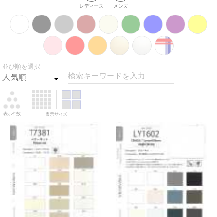
レディース
メンズ
並び順を選択
検索キーワードを入力
表示件数
表示サイズ