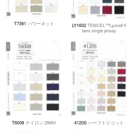
T7381
パワーネット
LY1602
TENCEL™Lyocell fi
bers single jersey
T6008
ナイロン 2WAY
4120S
ハーフトリコット