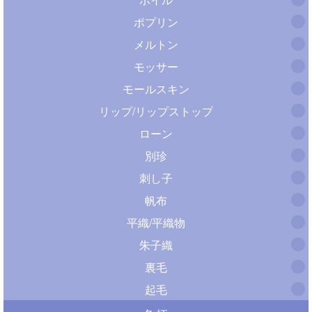
ポプリン
メルトン
モッサー
モールスキン
リップ/リップストップ
ローン
別珍
刺し子
帆布
平織/平織物
朱子織
裏毛
起毛