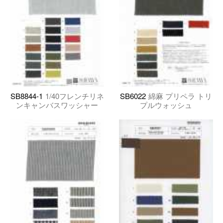
SB8844-1
1/40フレンチリネ
SB6022
綿麻 プリペラ トリ
ンキャンバスワッシャー
プルウォッシュ