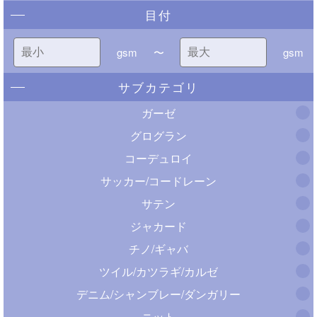
目付
gsm
〜
gsm
サブカテゴリ
ガーゼ
グログラン
コーデュロイ
サッカー/コードレーン
サテン
ジャカード
チノ/ギャバ
ツイル/カツラギ/カルゼ
デニム/シャンブレー/ダンガリー
ニット