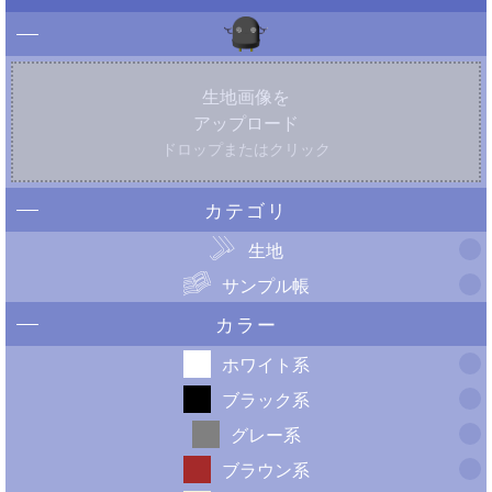
生地画像を
アップロード
ドロップまたはクリック
カテゴリ
生地
サンプル帳
カラー
ホワイト系
ブラック系
グレー系
ブラウン系