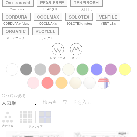
Omi-zarashi
PFAS-FREE
TENPIBOSHI
Omi-zarashi
PFASフリー
天日干し
CORDURA
COOLMAX
SOLOTEX
VENTILE
CORDURA® fabric
COOLMAX®
SOLOTEX® fabric
VENTILE®
ORGANIC
RECYCLE
オーガニック
リサイクル
レディース
メンズ
並び順を選択
検索キーワードを入力
表示件数
表示サイズ