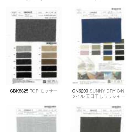
SBK8825
TOP モッサー
CN6200
SUNNY DRY C/N
ツイル 天日干しワッシャー