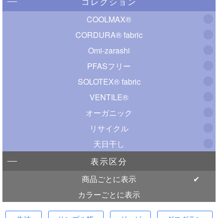
コレクション
COOLMAX®
CORDURA® fabric
Omi-zarashi
PFASフリー
SOLOTEX® fabric
VENTILE®
オーガニック
リサイクル
天日干し
表示区分
商品ごとに表示
カラーごとに表示