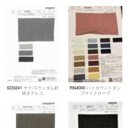
SD0241
ヤク/ Cランダム針
RN4000
ハイカウントダン
抜きテレコ
プマイクローブ