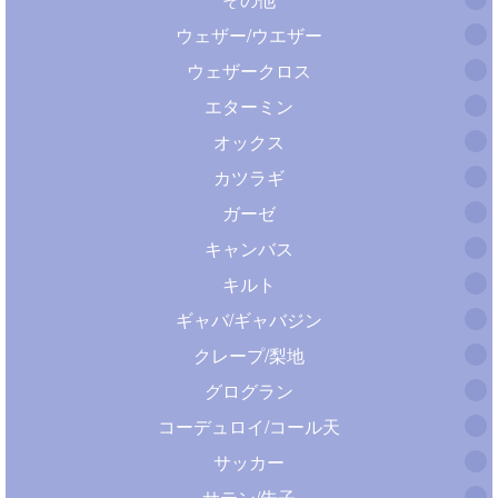
ウェザー/ウエザー
ウェザークロス
エターミン
オックス
カツラギ
ガーゼ
キャンバス
キルト
ギャバ/ギャバジン
クレープ/梨地
グログラン
コーデュロイ/コール天
サッカー
サテン/朱子