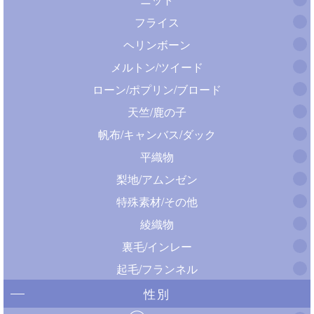
フライス
ヘリンボーン
メルトン/ツイード
ローン/ポプリン/ブロード
天竺/鹿の子
帆布/キャンバス/ダック
平織物
梨地/アムンゼン
特殊素材/その他
綾織物
裏毛/インレー
起毛/フランネル
性別