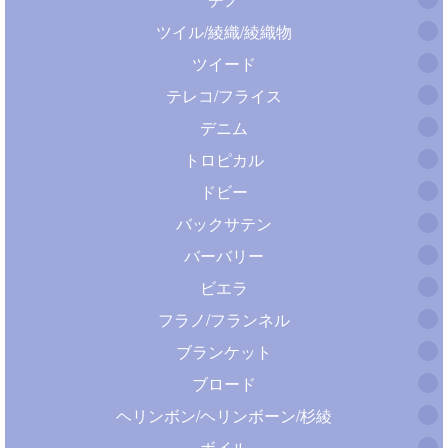
ツイル/綾織/綾織物
ツイード
テレコ/フライス
デニム
トロピカル
ドビー
バックサテン
バーバリー
ビエラ
フラノ/フランネル
ブランケット
ブロード
ヘリンボン/ヘリンボーン/杉綾
ボイル