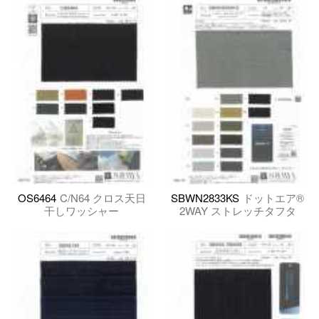
OS6464
C/N64 クロス天日
SBWN2833KS
ドットエア®
干しワッシャー
2WAY ストレッチタフタ