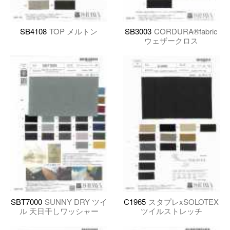
SB4108
TOP メルトン
SB3003
CORDURA®fabric
ウェザークロス
SBT7000
SUNNY DRY ツイ
C1965
スタプレxSOLOTEX
ル 天日干しワッシャー
ツイルストレッチ