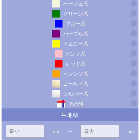
ベージュ系
グリーン系
ブルー系
パープル系
イエロー系
ピンク系
レッド系
オレンジ系
ゴールド系
シルバー系
その他
生地幅
cm
〜
cm