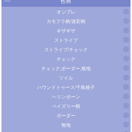
色柄
オンブレ
カモフラ柄/迷彩柄
ギザギザ
ストライプ
ストライプ/チェック
チェック
チェック,ボーダー,無地
ツイル
ハウンドトゥース/千鳥格子
ヘリンボーン
ペイズリー柄
ボーダー
無地