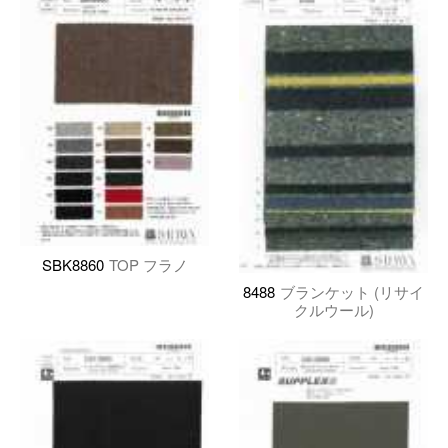
SBK8860
TOP フラノ
8488
ブランケット (リサイ
クルウール)