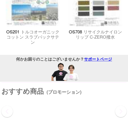
OS201
トルコオーガニック
OS708
リサイクルナイロン
コットン スラブバックサテ
リップ C-ZERO撥水
ン
何かお困りのことはございませんか？
サポートページ
おすすめ商品
(プロモーション)