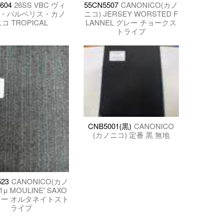
604
26SS VBC ヴィ
55CN5507
CANONICO(カノ
・バルベリス・カノ
ニコ) JERSEY WORSTED F
コ TROPICAL
LANNEL グレー チョークス
トライプ
CNB5001(黒)
CANONICO
(カノニコ) 定番 黒 無地
23
CANONICO(カノ
1μ MOULINE' SAXO
レー オルタネイトスト
ライプ