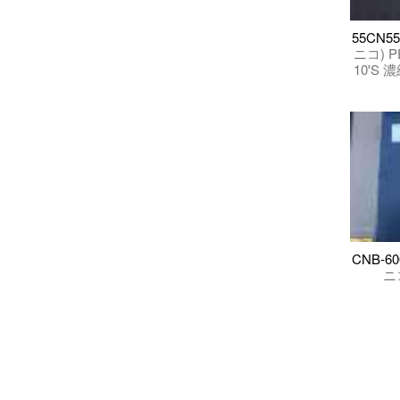
55CN55
ニコ) P
10'S
CNB-60
ニ