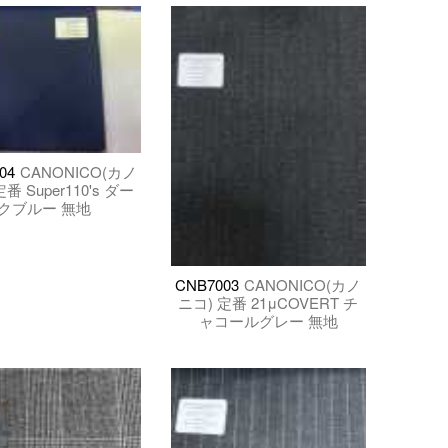
04
CANONICO(カノ
番 Super110's ダー
クブルー 無地
CNB7003
CANONICO(カノ
ニコ) 定番 21μCOVERT チ
ャコールグレー 無地