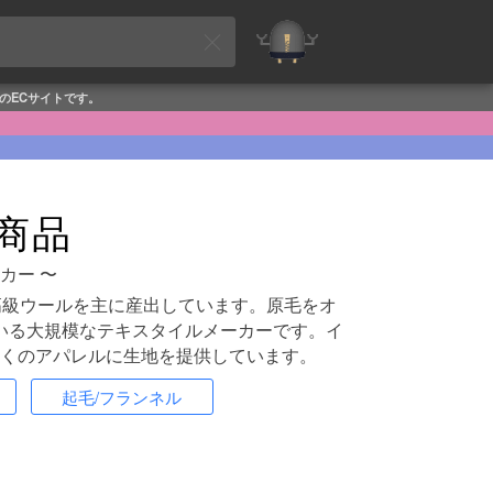
めのECサイトです。
の商品
カー 〜
高級ウールを主に産出しています。原毛をオ
いる大規模なテキスタイルメーカーです。イ
くのアパレルに生地を提供しています。
起毛/フランネル