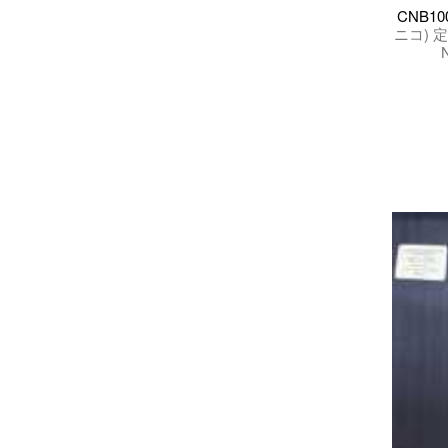
CNB10
ニコ) 定番