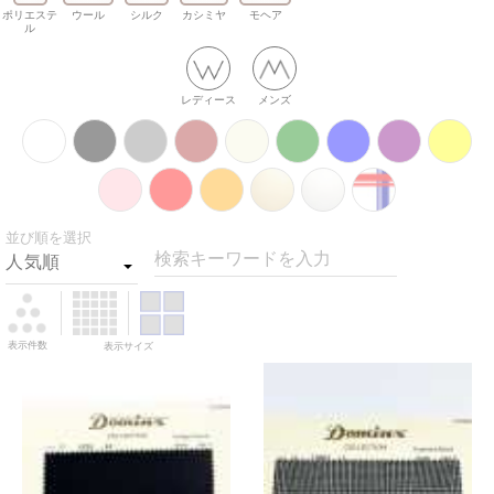
ポリエステ
ウール
シルク
カシミヤ
モヘア
ル
レディース
メンズ
並び順を選択
検索キーワードを入力
表示件数
表示サイズ