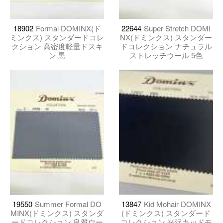
18902
Formal DOMINX(ド
22644
Super Stretch DOMI
ミンクス) スタンダードコレ
NX(ドミンクス) スタンダー
クション 高密度軽量ドスキ
ドコレクション ナチュラル
ン 黒
ストレッチウール 5色
19550
Summer Formal DO
13847
Kid Mohair DOMINX
MINX(ドミンクス) スタンダ
(ドミンクス) スタンダード
ードコレクション 良質ウー
コレクション 光沢キッドモ