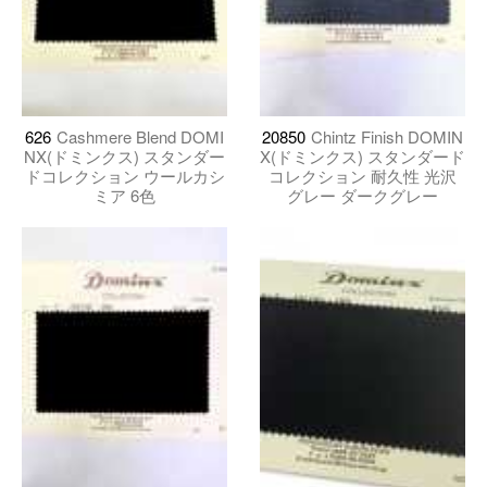
626
Cashmere Blend DOMI
20850
Chintz Finish DOMIN
NX(ドミンクス) スタンダー
X(ドミンクス) スタンダード
ドコレクション ウールカシ
コレクション 耐久性 光沢
ミア 6色
グレー ダークグレー