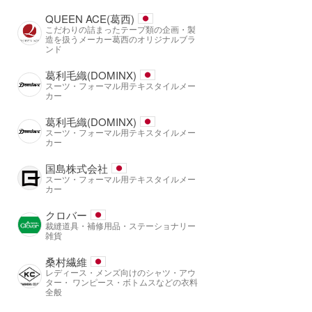
QUEEN ACE(葛西)
こだわりの詰まったテープ類の企画・製
造を扱うメーカー葛西のオリジナルブラ
ンド
葛利毛織(DOMINX)
スーツ・フォーマル用テキスタイルメー
カー
葛利毛織(DOMINX)
スーツ・フォーマル用テキスタイルメー
カー
国島株式会社
スーツ・フォーマル用テキスタイルメー
カー
クロバー
裁縫道具・補修用品・ステーショナリー
雑貨
桑村繊維
レディース・メンズ向けのシャツ・アウ
ター・ ワンピース・ボトムスなどの衣料
全般