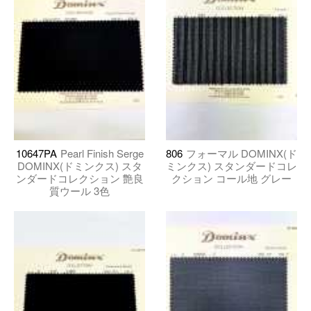
10647PA
Pearl Finish Serge
806
フォーマル DOMINX(ド
DOMINX(ドミンクス) スタ
ミンクス) スタンダードコレ
ンダードコレクション 艶良
クション コール地 グレー
質ウール 3色