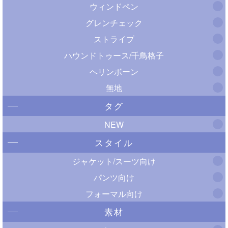
ウィンドペン
グレンチェック
ストライプ
ハウンドトゥース/千鳥格子
ヘリンボーン
無地
タグ
NEW
スタイル
ジャケット/スーツ向け
パンツ向け
フォーマル向け
素材