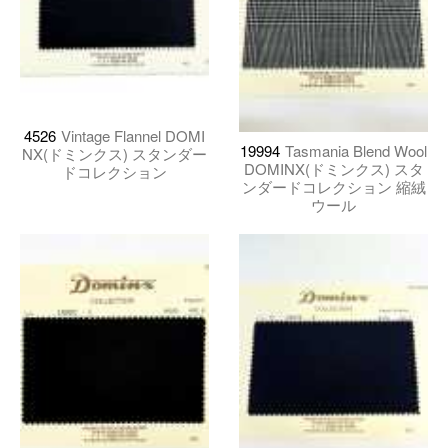
4526
Vintage Flannel DOMI
19994
Tasmania Blend Wool
NX(ドミンクス) スタンダー
DOMINX(ドミンクス) スタ
ドコレクション
ンダードコレクション 縮絨
ウール