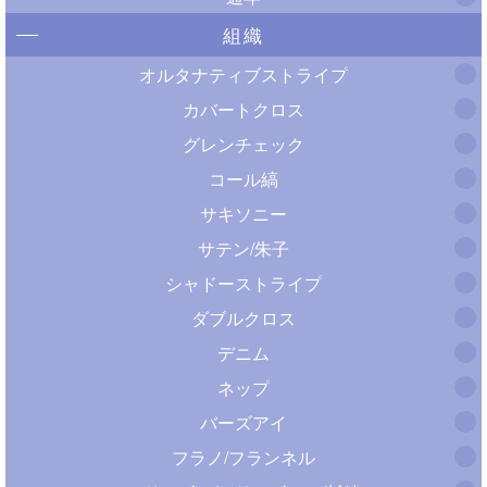
組織
オルタナティブストライプ
カバートクロス
グレンチェック
コール縞
サキソニー
サテン/朱子
シャドーストライプ
ダブルクロス
デニム
ネップ
バーズアイ
フラノ/フランネル