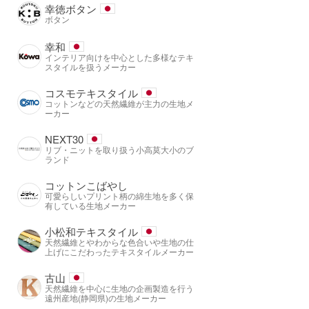
幸徳ボタン
ボタン
幸和
インテリア向けを中心とした多様なテキ
スタイルを扱うメーカー
コスモテキスタイル
コットンなどの天然繊維が主力の生地メ
ーカー
NEXT30
リブ・ニットを取り扱う小高莫大小のブ
ランド
コットンこばやし
可愛らしいプリント柄の綿生地を多く保
有している生地メーカー
小松和テキスタイル
天然繊維とやわからな色合いや生地の仕
上げにこだわったテキスタイルメーカー
古山
天然繊維を中心に生地の企画製造を行う
遠州産地(静岡県)の生地メーカー