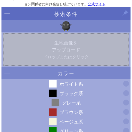
ョン関係者に向け発信し続けています。
公式サイト
検索条件
生地画像を
アップロード
ドロップまたはクリック
カラー
ホワイト系
ブラック系
グレー系
ブラウン系
ベージュ系
グリーン系