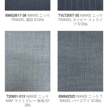
896S2617-38
NIKKE ニッケ
TVLT2007-35
NIKKE ニッケ
TRAVEL 濃紺 S120s
TRAVEL ネイビー ストライ
プ S120s
T20601-013
NIKKE ニッケ
896M2323
NIKKE ニッケ T
MAF ライトグレー 無地 S1
RAVEL バーズアイ S120s
20s