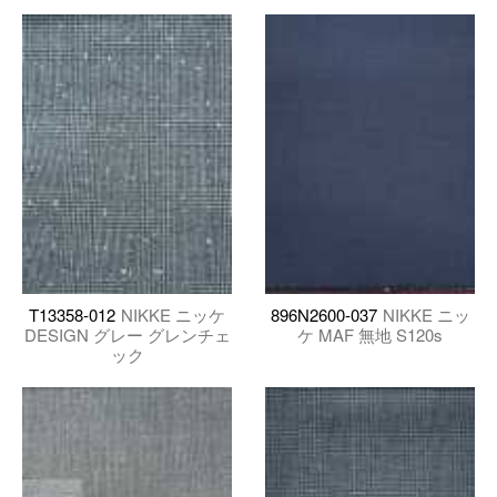
T13358-012
NIKKE ニッケ
896N2600-037
NIKKE ニッ
DESIGN グレー グレンチェ
ケ MAF 無地 S120s
ック