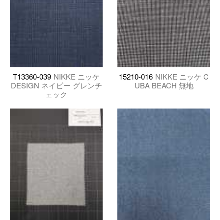
T13360-039
NIKKE ニッケ
15210-016
NIKKE ニッケ C
DESIGN ネイビー グレンチ
UBA BEACH 無地
ェック