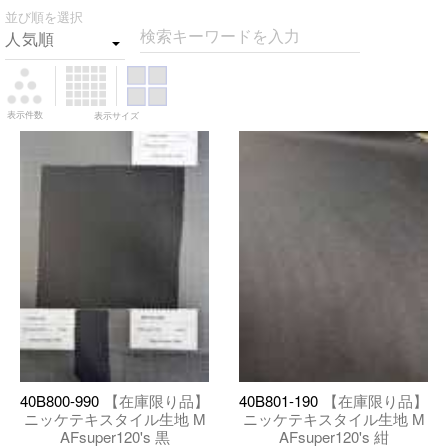
並び順を選択
検索キーワードを入力
表示件数
表示サイズ
40B800-990
【在庫限り品】
40B801-190
【在庫限り品】
ニッケテキスタイル生地 M
ニッケテキスタイル生地 M
AFsuper120's 黒
AFsuper120's 紺