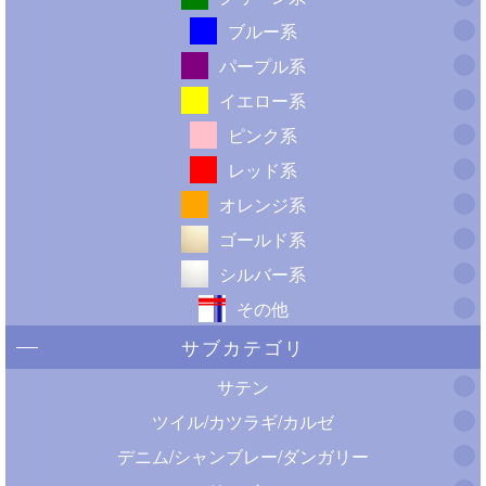
ブルー系
パープル系
イエロー系
ピンク系
レッド系
オレンジ系
ゴールド系
シルバー系
その他
サブカテゴリ
サテン
ツイル/カツラギ/カルゼ
デニム/シャンブレー/ダンガリー