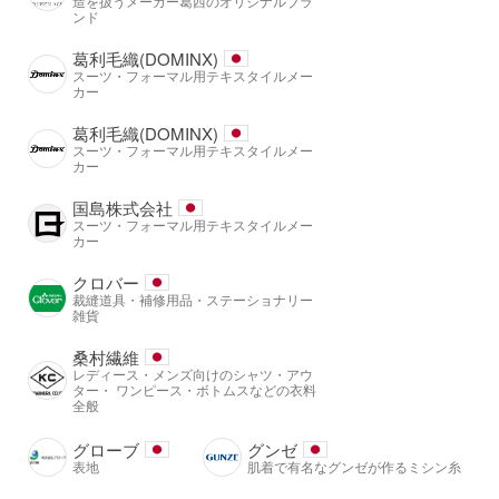
造を扱うメーカー葛西のオリジナルブラ
ンド
葛利毛織(DOMINX)
スーツ・フォーマル用テキスタイルメー
カー
葛利毛織(DOMINX)
スーツ・フォーマル用テキスタイルメー
カー
国島株式会社
スーツ・フォーマル用テキスタイルメー
カー
クロバー
裁縫道具・補修用品・ステーショナリー
雑貨
桑村繊維
レディース・メンズ向けのシャツ・アウ
ター・ ワンピース・ボトムスなどの衣料
全般
グローブ
グンゼ
表地
肌着で有名なグンゼが作るミシン糸