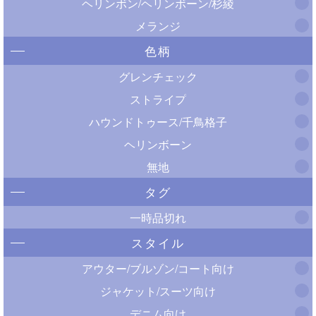
ヘリンボン/ヘリンボーン/杉綾
メランジ
色柄
グレンチェック
ストライプ
ハウンドトゥース/千鳥格子
ヘリンボーン
無地
タグ
一時品切れ
スタイル
アウター/ブルゾン/コート向け
ジャケット/スーツ向け
デニム向け