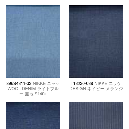
896S4311-33
NIKKE ニッケ
T13230-038
NIKKE ニッケ
WOOL DENIM ライトブル
DESIGN ネイビー メランジ
ー 無地 S140s