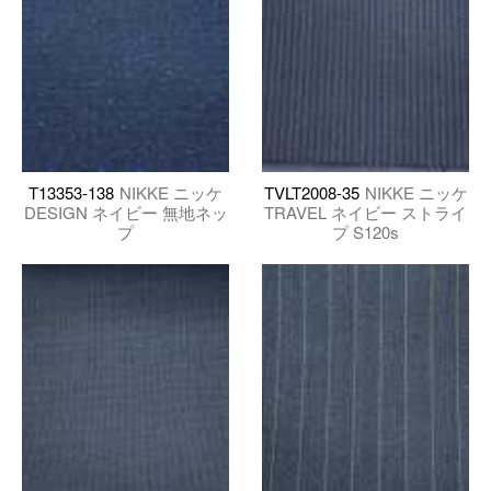
T13353-138
NIKKE ニッケ
TVLT2008-35
NIKKE ニッケ
DESIGN ネイビー 無地ネッ
TRAVEL ネイビー ストライ
プ
プ S120s