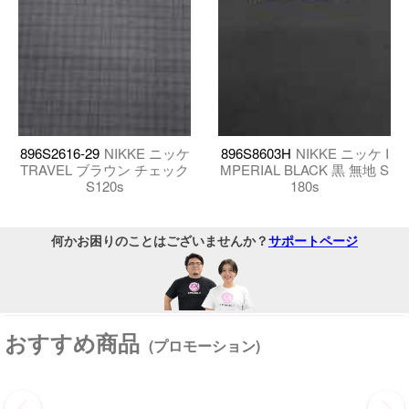
896S2616-29
NIKKE ニッケ
896S8603H
NIKKE ニッケ I
TRAVEL ブラウン チェック
MPERIAL BLACK 黒 無地 S
S120s
180s
何かお困りのことはございませんか？
サポートページ
おすすめ商品
(プロモーション)