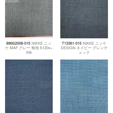
896S2008-015
NIKKE ニッ
T13361-015
NIKKE ニッケ
ケ MAF グレー 無地 S120s+
DESIGN ネイビー グレンチ
Silk
ェック