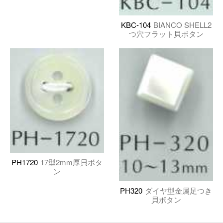
KBC-104
BIANCO SHELL2
つ穴フラット貝ボタン
PH1720
17型2mm厚貝ボタ
ン
PH320
ダイヤ型金属足つき
貝ボタン