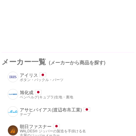
メーカー一覧
(メーカーから商品を探す)
アイリス
ボタン・バックル・パーツ
旭化成
ベンベルグ(キュプラ)生地・裏地
アサヒバイアス(渡辺布帛工業)
テープ
朝日ファスナー
WALDES® ジッパーの製造を手掛ける名
古屋のジッパーメーカー