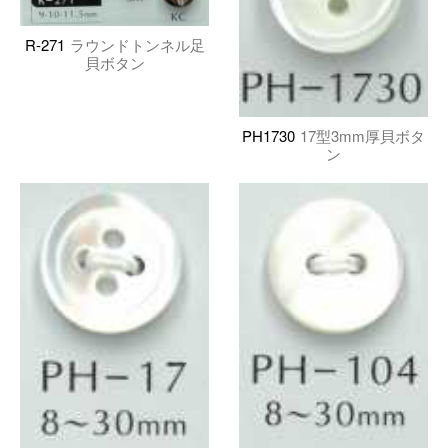
R-271
ラウンドトンネル足
貝ボタン
PH1730
17型3mm厚貝ボタ
ン