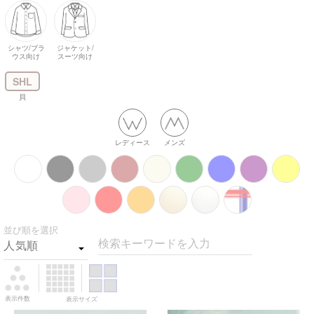
シャツ/ブラ
ジャケット/
ウス向け
スーツ向け
SHL
貝
レディース
メンズ
並び順を選択
検索キーワードを入力
表示件数
表示サイズ