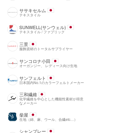
ササキセルム
テキスタイル
SUNWELL(サンウェル)
テキスタイル / ファブリック
三景
服飾資材のトータルサプライヤー
サンコロナ小田
オーガンジー、 レディース向け生地
サンフェルト
日本国内No.1のカラーフェルトメーカー
三和繊維
化学繊維を中心とした機能性素材が得意
なメーカー
柴屋
生地（綿、麻、ウール、合繊etc…）
シャンブレー