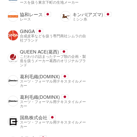
ースを扱う東京下町の生地メーカー
協和レース
キンバ(アズマ)
レース
ミシン糸
GINGA
合成皮革などを扱う専門商社シムラの自
社ブランド
QUEEN ACE(葛西)
こだわりの詰まったテープ類の企画・製
造を扱うメーカー葛西のオリジナルブラ
ンド
葛利毛織(DOMINX)
スーツ・フォーマル用テキスタイルメー
カー
葛利毛織(DOMINX)
スーツ・フォーマル用テキスタイルメー
カー
国島株式会社
スーツ・フォーマル用テキスタイルメー
カー