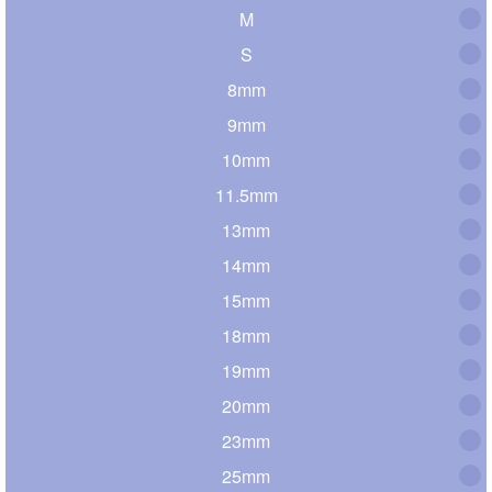
M
S
8mm
9mm
10mm
11.5mm
13mm
14mm
15mm
18mm
19mm
20mm
23mm
25mm