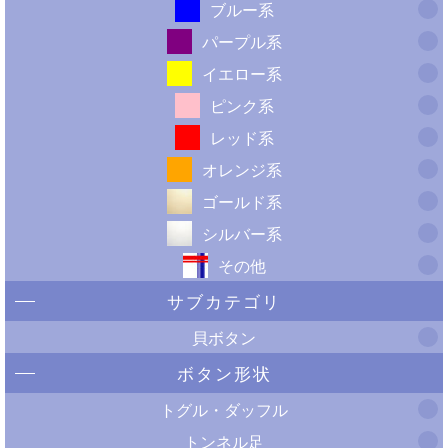
ブルー系
パープル系
イエロー系
ピンク系
レッド系
オレンジ系
ゴールド系
シルバー系
その他
サブカテゴリ
貝ボタン
ボタン形状
トグル・ダッフル
トンネル足