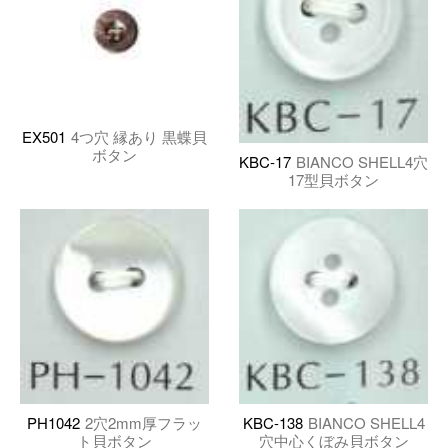
EX501
4つ穴 縁あり 黒蝶貝
ボタン
KBC-17
BIANCO SHELL4穴
17型貝ボタン
PH1042
2穴2mm厚フラッ
KBC-138
BIANCO SHELL4
ト貝ボタン
穴中心くぼみ貝ボタン