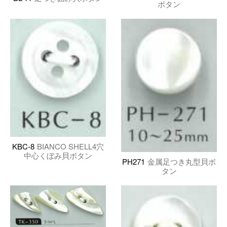
ボタン
KBC-8
BIANCO SHELL4穴
中心くぼみ貝ボタン
PH271
金属足つき丸型貝ボ
タン