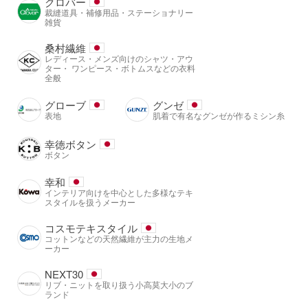
クロバー
裁縫道具・補修用品・ステーショナリー
雑貨
桑村繊維
レディース・メンズ向けのシャツ・アウ
ター・ ワンピース・ボトムスなどの衣料
全般
グローブ
グンゼ
表地
肌着で有名なグンゼが作るミシン糸
幸徳ボタン
ボタン
幸和
インテリア向けを中心とした多様なテキ
スタイルを扱うメーカー
コスモテキスタイル
コットンなどの天然繊維が主力の生地メ
ーカー
NEXT30
リブ・ニットを取り扱う小高莫大小のブ
ランド