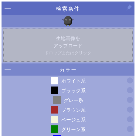
検索条件
生地画像を
アップロード
ドロップまたはクリック
カラー
ホワイト系
ブラック系
グレー系
ブラウン系
ベージュ系
グリーン系