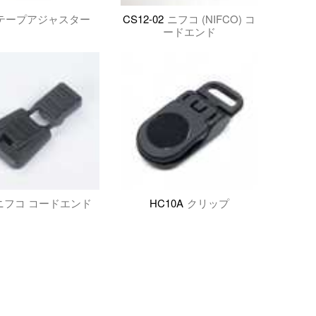
テープアジャスター
CS12-02
ニフコ (NIFCO) コ
ードエンド
ニフコ コードエンド
HC10A
クリップ