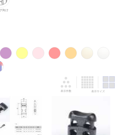
グ向け
表示件数
表示サイズ