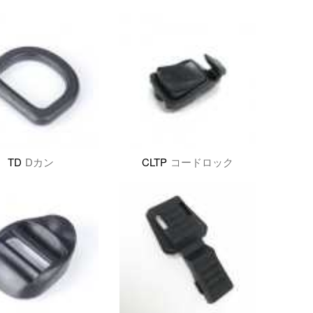
TD
Dカン
CLTP
コードロック