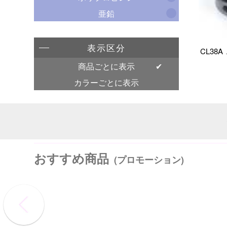
亜鉛
表示区分
CL38A
商品ごとに表示
カラーごとに表示
おすすめ商品
(プロモーション)