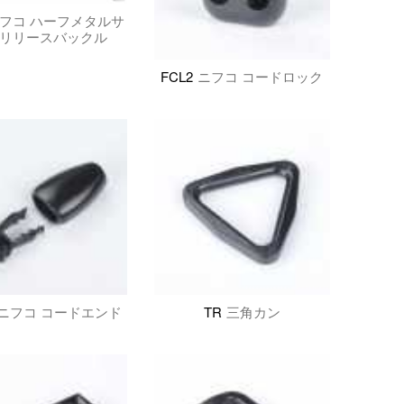
フコ ハーフメタルサ
リリースバックル
FCL2
ニフコ コードロック
ニフコ コードエンド
TR
三角カン