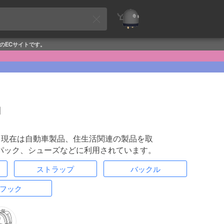
めのECサイトです。
品
。現在は自動車製品、住生活関連の製品を取
パック、シューズなどに利用されています。
ストラップ
バックル
フック