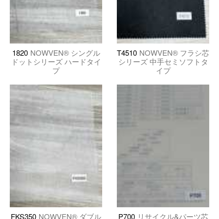
1820
NOWVEN® シングル
T4510
NOWVEN® フラシ芯
ドットシリーズ ハードタイ
シリーズ 中手セミソフトタ
プ
イプ
FKS350
NOWVEN® ダブル
P700
リサイクル&パーツ芯