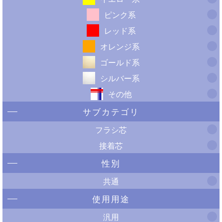
ピンク系
レッド系
オレンジ系
ゴールド系
シルバー系
その他
サブカテゴリ
フラシ芯
接着芯
性別
共通
使用用途
汎用