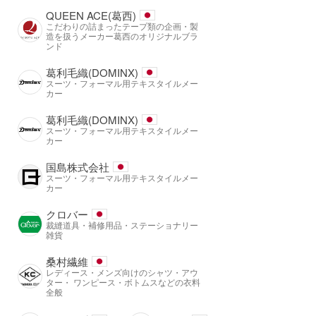
QUEEN ACE(葛西)
こだわりの詰まったテープ類の企画・製
造を扱うメーカー葛西のオリジナルブラ
ンド
葛利毛織(DOMINX)
スーツ・フォーマル用テキスタイルメー
カー
葛利毛織(DOMINX)
スーツ・フォーマル用テキスタイルメー
カー
国島株式会社
スーツ・フォーマル用テキスタイルメー
カー
クロバー
裁縫道具・補修用品・ステーショナリー
雑貨
桑村繊維
レディース・メンズ向けのシャツ・アウ
ター・ ワンピース・ボトムスなどの衣料
全般