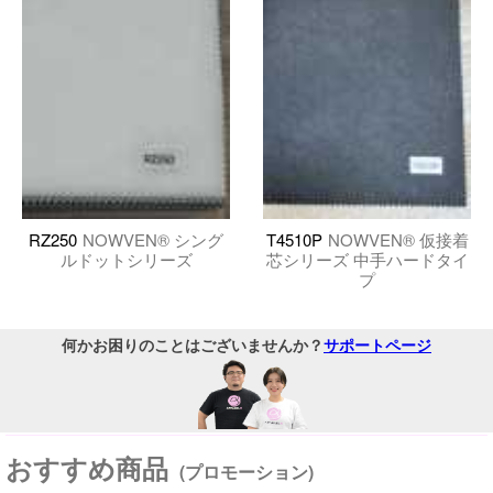
RZ250
NOWVEN® シング
T4510P
NOWVEN® 仮接着
ルドットシリーズ
芯シリーズ 中手ハードタイ
プ
何かお困りのことはございませんか？
サポートページ
おすすめ商品
(プロモーション)