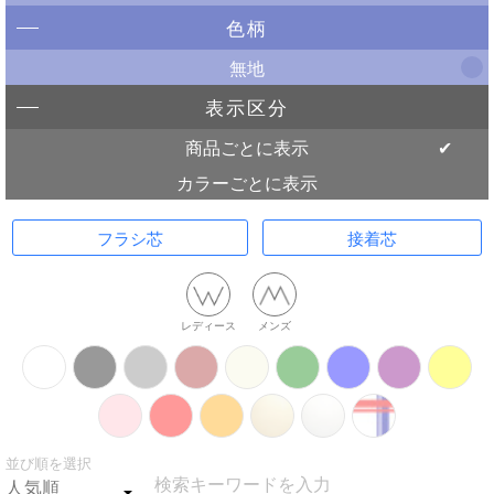
色柄
無地
表示区分
商品ごとに表示
カラーごとに表示
フラシ芯
接着芯
レディース
メンズ
並び順を選択
検索キーワードを入力