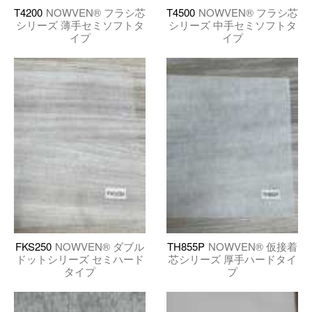
T4200
NOWVEN® フラシ芯
T4500
NOWVEN® フラシ芯
シリーズ 薄手セミソフトタ
シリーズ 中手セミソフトタ
イプ
イプ
FKS250
NOWVEN® ダブル
TH855P
NOWVEN® 仮接着
ドットシリーズ セミハード
芯シリーズ 厚手ハードタイ
タイプ
プ