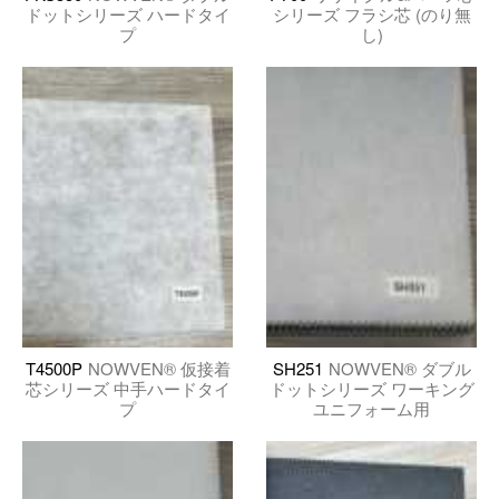
ドットシリーズ ハードタイ
シリーズ フラシ芯 (のり無
プ
し)
T4500P
NOWVEN® 仮接着
SH251
NOWVEN® ダブル
芯シリーズ 中手ハードタイ
ドットシリーズ ワーキング
プ
ユニフォーム用