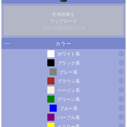
生地画像を
アップロード
ドロップまたはクリック
カラー
ホワイト系
ブラック系
グレー系
ブラウン系
ベージュ系
グリーン系
ブルー系
パープル系
イエロー系