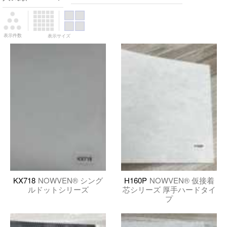
表示件数
表示サイズ
KX718
NOWVEN® シング
H160P
NOWVEN® 仮接着
ルドットシリーズ
芯シリーズ 厚手ハードタイ
プ